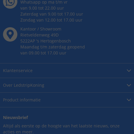
Whatsapp op ma t/m vr
van 9.00 tot 22.00 uur
Zaterdag van 9.00 tot 17.00 uur
Zondag van 12.00 tot 17.00 uur
Kantoor / Showroom
Rietveldenweg
49
D
5222AP
's
Hertogenbosch
Maandag t/m zaterdag geopend
van 09.00 tot 17.00 uur
Klantenservice
Over
LedstripKoning
Product
informatie
Nieuwsbrief
Altijd als eerste op de hoogte van het laatste nieuws, onze
acties en meer.