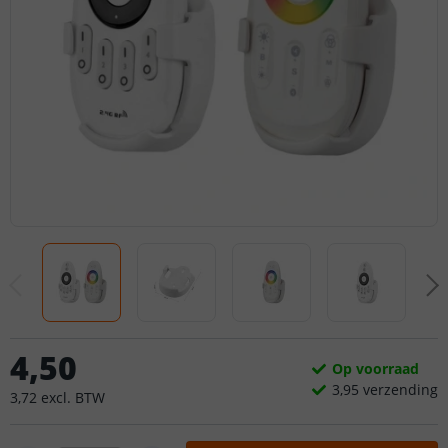
4
,
50
Op voorraad
3,
95
verzending
3
,
72
excl.
BTW