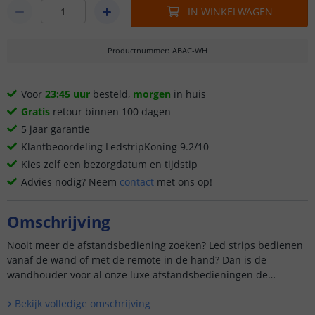
IN WINKELWAGEN
Productnummer
:
ABAC-WH
Voor
23:45 uur
besteld,
morgen
in huis
Gratis
retour binnen 100 dagen
5 jaar garantie
Klantbeoordeling LedstripKoning 9.2/10
Kies zelf een bezorgdatum en tijdstip
Advies nodig? Neem
contact
met ons op!
Omschrijving
Nooit meer de afstandsbediening zoeken? Led strips bedienen
vanaf de wand of met de remote in de hand? Dan is de
wandhouder voor al onze luxe afstandsbedieningen de
uitkomst!
Bekijk volledige omschrijving