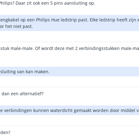
ilips? Daar zit ook een 5 pins aansluiting op.
ngkabel op een Philips Hue ledstrip past. Elke ledstrip heeft zijn 
or het niet past.
gsstuk male-male. Of wordt deze met 2 verbindingsstukken male-ma
nsluiting van kan maken.
r dan een alternatief?
. De verbindingen kunnen waterdicht gemaakt worden door middel v
nden?