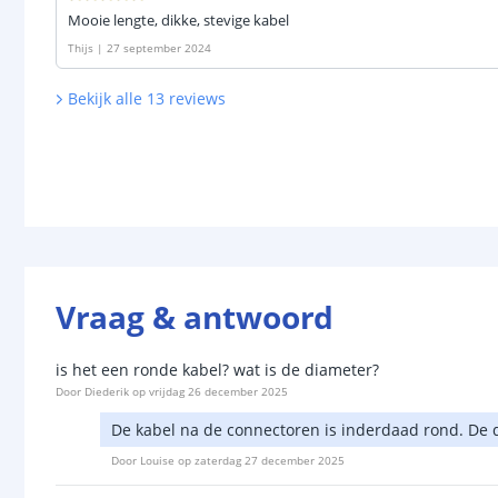
Mooie lengte, dikke, stevige kabel
Thijs
|
27 september 2024
Bekijk alle
13
reviews
Vraag & antwoord
is het een ronde kabel? wat is de diameter?
Door
Diederik
op
vrijdag 26 december 2025
De kabel na de connectoren is inderdaad rond. De d
Door
Louise
op
zaterdag 27 december 2025