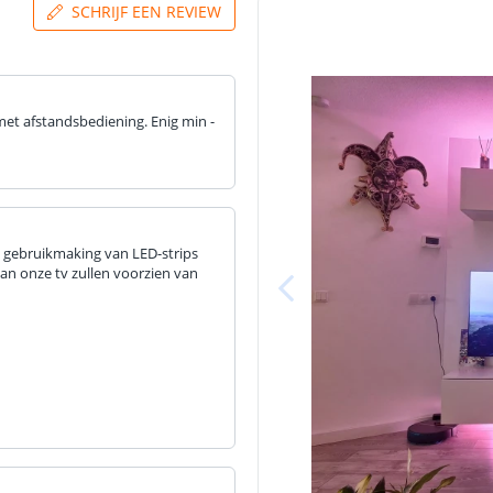
SCHRIJF EEN REVIEW
 met afstandsbediening. Enig min -
t gebruikmaking van LED-strips
van onze tv zullen voorzien van