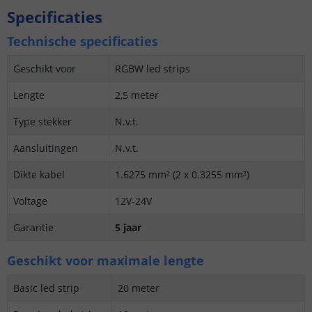
Specificaties
Technische specificaties
Geschikt voor
RGBW led strips
Lengte
2,5 meter
Type stekker
N.v.t.
Aansluitingen
N.v.t.
Dikte kabel
1.6275 mm² (2 x 0.3255 mm²)
Voltage
12V-24V
Garantie
5 jaar
Geschikt voor maximale lengte
Basic led strip
20 meter