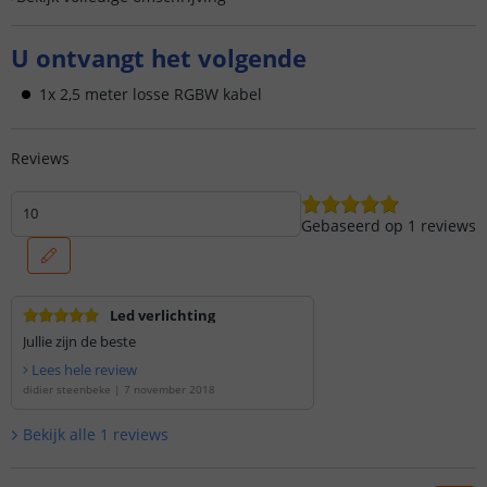
U ontvangt het volgende
1x 2,5 meter losse RGBW kabel
Reviews
10
Gebaseerd op
1
reviews
Led verlichting
Jullie zijn de beste
Lees hele review
didier steenbeke
|
7 november 2018
Bekijk alle
1
reviews