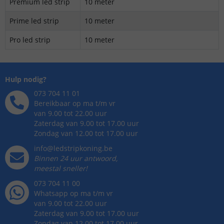
Premium led strip
10 meter
Prime led strip
10 meter
Pro led strip
10 meter
Hulp nodig?
073 704 11 01
Bereikbaar op ma t/m vr
van 9.00 tot 22.00 uur
Zaterdag van 9.00 tot 17.00 uur
Zondag van 12.00 tot 17.00 uur
info@ledstripkoning.be
Binnen 24 uur antwoord,
meestal sneller!
073 704 11 00
Whatsapp op ma t/m vr
van 9.00 tot 22.00 uur
Zaterdag van 9.00 tot 17.00 uur
Zondag van 12.00 tot 17.00 uur