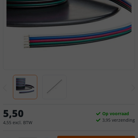
5
,
50
Op voorraad
3,
95
verzending
4
,
55
excl.
BTW