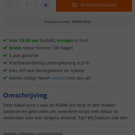
IN WINKELWAGEN
Productnummer
:
RWAM-KB25
Voor
23:45 uur
besteld,
morgen
in huis
Gratis
retour binnen 100 dagen
5 jaar garantie
Klantbeoordeling LedstripKoning 9.2/10
Kies zelf een bezorgdatum en tijdstip
Advies nodig? Neem
contact
met ons op!
Omschrijving
Deze kabel kunt u aan de RGBW led strip of een stekker
solderen en gebruiken om meerdere strips met elkaar te
verbinden over een langere afstand. Tip? Wij hebben ook een
Bekijk volledige omschrijving
Bekijk volledige omschrijving