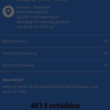
Kantoor / Showroom
Rietveldenweg
49
D
5222AP
's
Hertogenbosch
Maandag t/m zaterdag geopend
van 09.00 tot 17.00 uur
Klantenservice
Over
LedstripKoning
Product
informatie
Nieuwsbrief
Altijd als eerste op de hoogte van het laatste nieuws, onze
acties en meer.