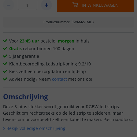
IN WINKELWAGEN
Productnummer
:
RWAM-STML3
Voor
23:45 uur
besteld,
morgen
in huis
Gratis
retour binnen 100 dagen
5 jaar garantie
Klantbeoordeling LedstripKoning 9.2/10
Kies zelf een bezorgdatum en tijdstip
Advies nodig? Neem
contact
met ons op!
Omschrijving
Deze 5-pins stekker wordt gebruikt voor RGBW led strips.
Geschikt om rechtstreeks op de led strip te solderen, maar
tevens om bijvoorbeeld zelf een kabel te maken. Past naadloos
op de 5-pins stekker typ...
Bekijk volledige omschrijving