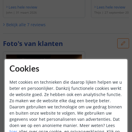
Lees hele review
Lees hele review
John
|
31 maart 2026
Thijs
|
27 september 202
Bekijk alle
7
reviews
Foto's van klanten
Cookies
Met cookies en technieken die daarop lijken helpen we u
beter en persoonlijker. Dankzij functionele cookies werkt
de website goed. Ze hebben ook een analytische functie.
Zo maken we de website elke dag een beetje beter.
Daarom gebruiken we technologie om uw gedrag binnen
en buiten onze website te volgen. We gebruiken uw
gegevens voor het personaliseren van advertenties. Dat
doen we op een anonieme manier.
Meer weten?
Lees
hier
alles over onze cookie- en privacyverklaring. Klik op