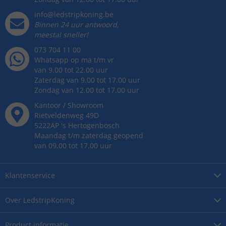
info@ledstripkoning.be
Binnen 24 uur antwoord,
meestal sneller!
073 704 11 00
Whatsapp op ma t/m vr
van 9.00 tot 22.00 uur
Zaterdag van 9.00 tot 17.00 uur
Zondag van 12.00 tot 17.00 uur
Kantoor / Showroom
Rietveldenweg
49
D
5222AP
's
Hertogenbosch
Maandag t/m zaterdag geopend
van 09.00 tot 17.00 uur
Klantenservice
Over
LedstripKoning
Product
informatie