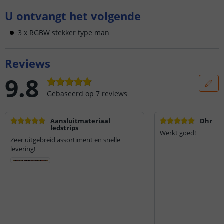
U ontvangt het volgende
3 x RGBW stekker type man
Reviews
9.8
Gebaseerd op
7
reviews
Aansluitmateriaal
Dhr
ledstrips
Werkt goed!
Zeer uitgebreid assortiment en snelle
levering!