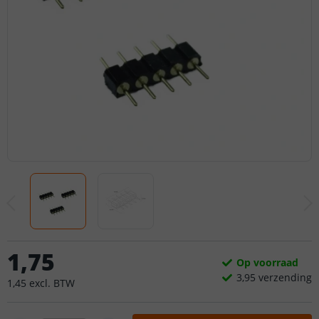
1
,
75
Op voorraad
3,
95
verzending
1
,
45
excl.
BTW