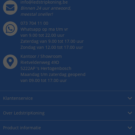
info@ledstripkoning.be
Binnen 24 uur antwoord,
meestal sneller!
073 704 11 00
Whatsapp op ma t/m vr
van 9.00 tot 22.00 uur
Zaterdag van 9.00 tot 17.00 uur
Zondag van 12.00 tot 17.00 uur
Kantoor / Showroom
Rietveldenweg
49
D
5222AP
's
Hertogenbosch
Maandag t/m zaterdag geopend
van 09.00 tot 17.00 uur
Klantenservice
Over
LedstripKoning
Product
informatie