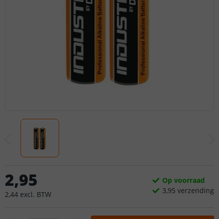
2
,
95
Op voorraad
3,
95
verzending
2
,
44
excl.
BTW