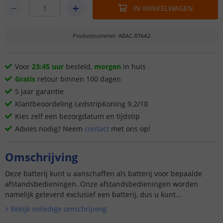
IN WINKELWAGEN
Productnummer
:
ABAC-BTAA2
Voor
23:45 uur
besteld,
morgen
in huis
Gratis
retour binnen 100 dagen
5 jaar garantie
Klantbeoordeling LedstripKoning 9.2/10
Kies zelf een bezorgdatum en tijdstip
Advies nodig? Neem
contact
met ons op!
Omschrijving
Deze batterij kunt u aanschaffen als batterij voor bepaalde
afstandsbedieningen. Onze afstandsbedieningen worden
namelijk geleverd exclusief een batterij, dus u kunt...
Bekijk volledige omschrijving