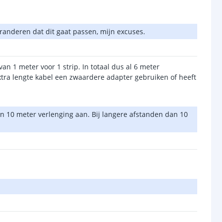
randeren dat dit gaat passen, mijn excuses.
an 1 meter voor 1 strip. In totaal dus al 6 meter
extra lengte kabel een zwaardere adapter gebruiken of heeft
 10 meter verlenging aan. Bij langere afstanden dan 10