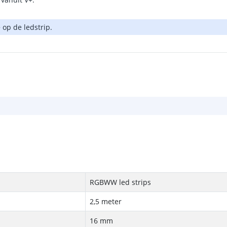
 op de ledstrip.
RGBWW led strips
2,5 meter
16 mm