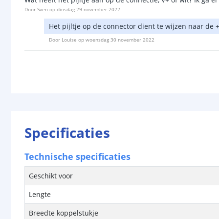
Door
Sven
op
dinsdag 29 november 2022
Het pijltje op de connector dient te wijzen naar de +
Door
Louise
op
woensdag 30 november 2022
Specificaties
Technische specificaties
Geschikt voor
Lengte
Breedte koppelstukje