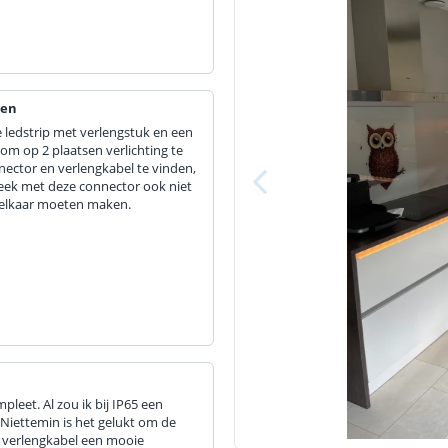
den
 ledstrip met verlengstuk en een
om op 2 plaatsen verlichting te
ector en verlengkabel te vinden,
bleek met deze connector ook niet
n elkaar moeten maken.
eet. Al zou ik bij IP65 een
Niettemin is het gelukt om de
 verlengkabel een mooie