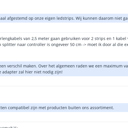
ciaal afgestemd op onze eigen ledstrips. Wij kunnen daarom niet ga
rlengkabels van 2,5 meter gaan gebruiken voor 2 strips en 1 kabel v
 splitter naar controller is ongeveer 50 cm -> moet ik door al die 
geen verschil maken. Over het algemeen raden we een maximum van
adapter zal hier niet nodig zijn!
ten compatibel zijn met producten buiten ons assortiment.
 vanuit V+.