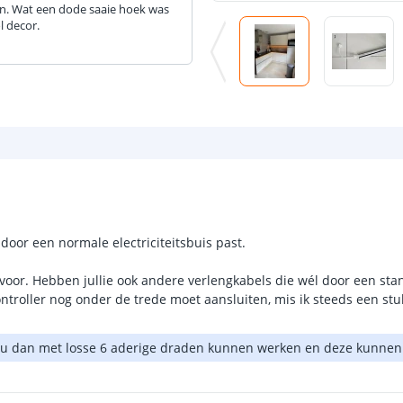
uin. Wat een dode saaie hoek was
l decor.
 door een normale electriciteitsbuis past.
 voor. Hebben jullie ook andere verlengkabels die wél door een sta
ntroller nog onder de trede moet aansluiten, mis ik steeds een stuk
ou dan met losse 6 aderige draden kunnen werken en deze kunnen 