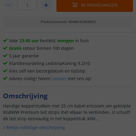
IN WINKELWAGEN
Productnummer
:
RDAM-KSNKB025
Voor
23:45 uur
besteld,
morgen
in huis
Gratis
retour binnen 100 dagen
5 jaar garantie
Klantbeoordeling LedstripKoning 9.2/10
Kies zelf een bezorgdatum en tijdstip
Advies nodig? Neem
contact
met ons op!
Omschrijving
Handige koppelstukken met 25 cm kabel ertussen om geknipte
RGBWW Premium led strips met elkaar te verbinden. U schuift
de led strip eenvoudig in het koppelstuk, klikt...
Bekijk volledige omschrijving