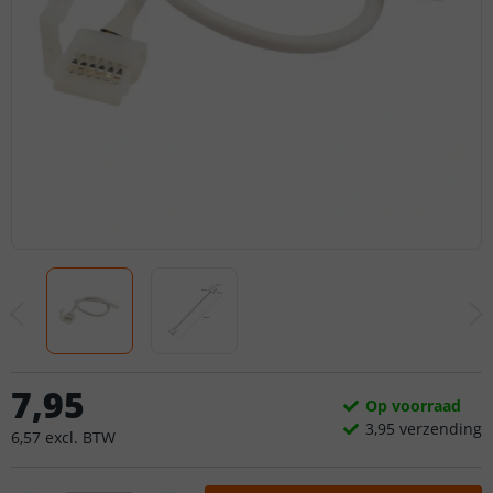
7
,
95
Op voorraad
3,
95
verzending
6
,
57
excl.
BTW