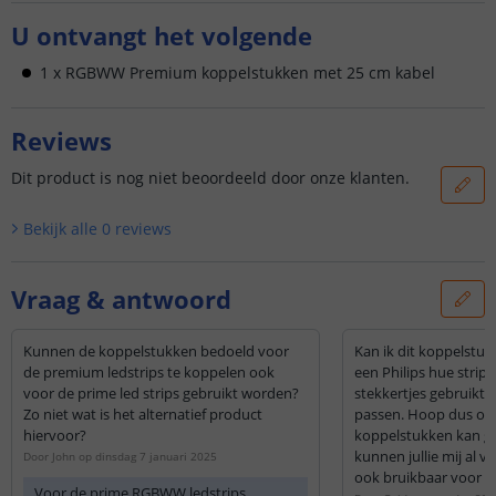
U ontvangt het volgende
1 x RGBWW Premium koppelstukken met 25 cm kabel
Reviews
Dit product is nog niet beoordeeld door onze klanten.
Bekijk alle
0
reviews
Vraag & antwoord
Kunnen de koppelstukken bedoeld voor
Kan ik dit koppelstu
de premium ledstrips te koppelen ook
een Philips hue strip
voor de prime led strips gebruikt worden?
stekkertjes gebruikt e
Zo niet wat is het alternatief product
passen. Hoop dus ook
hiervoor?
koppelstukken kan ge
kunnen jullie mij al v
Door
John
op
dinsdag 7 januari 2025
ook bruikbaar voor zi
Voor de prime RGBWW ledstrips