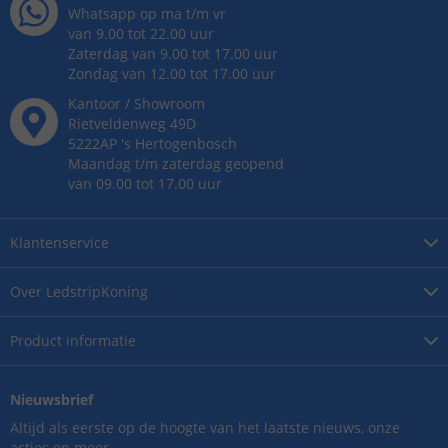
Whatsapp op ma t/m vr
van 9.00 tot 22.00 uur
Zaterdag van 9.00 tot 17.00 uur
Zondag van 12.00 tot 17.00 uur
Kantoor / Showroom
Rietveldenweg
49
D
5222AP
's
Hertogenbosch
Maandag t/m zaterdag geopend
van 09.00 tot 17.00 uur
Klantenservice
Over
LedstripKoning
Product
informatie
Nieuwsbrief
Altijd als eerste op de hoogte van het laatste nieuws, onze
acties en meer.