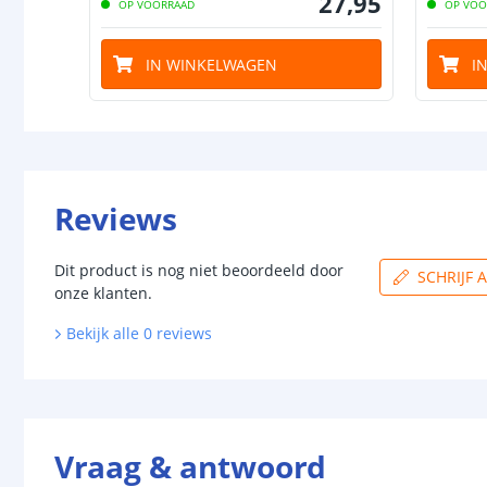
27
,
95
OP VOORRAAD
OP VOO
IN WINKELWAGEN
I
Reviews
Dit product is nog niet beoordeeld door
SCHRIJF 
onze klanten.
Bekijk alle
0
reviews
Vraag & antwoord