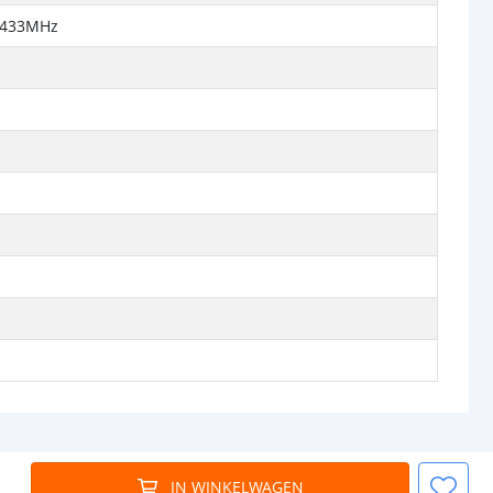
- 433MHz
IN WINKELWAGEN