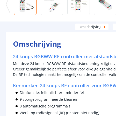
Omschrijving
Omschrijving
24 knops RGBWW RF controller met afstandsb
Met deze 24 knops RGBWW RF afstandsbediening krijgt u vo
Creëer gemakkelijk de perfecte sfeer voor elke gelegenheid
De RF-technologie maakt het mogelijk om de controller volle
Kenmerken 24 knops RF controller voor RGBW
Dimfunctie: feller/lichter - minder fel
9 voorgeprogrammeerde kleuren
8 automatische programma's
Werkt op radiosignaal (RF) (richten niet nodig)