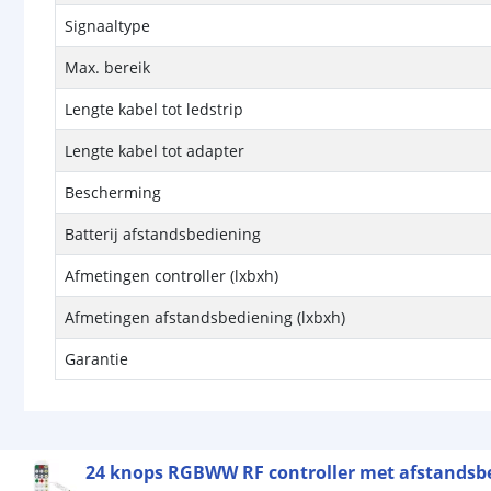
Signaaltype
Max. bereik
Lengte kabel tot ledstrip
Lengte kabel tot adapter
Bescherming
Batterij afstandsbediening
Afmetingen controller (lxbxh)
Afmetingen afstandsbediening (lxbxh)
Garantie
24 knops RGBWW RF controller met afstandsb