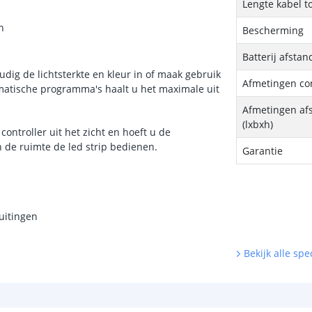
Lengte kabel t
n
Bescherming
Batterij afsta
udig de lichtsterkte en kleur in of maak gebruik
Afmetingen con
atische programma's haalt u het maximale uit
Afmetingen af
(lxbxh)
controller uit het zicht en hoeft u de
in de ruimte de led strip bedienen.
Garantie
uitingen
Bekijk alle spec