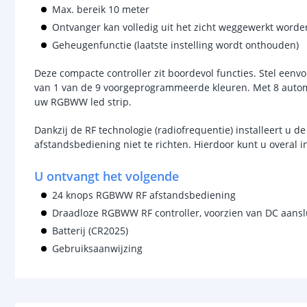
Max. bereik 10 meter
Ontvanger kan volledig uit het zicht weggewerkt worde
Geheugenfunctie (laatste instelling wordt onthouden)
Deze compacte controller zit boordevol functies. Stel eenvo
van 1 van de 9 voorgeprogrammeerde kleuren. Met 8 autom
uw RGBWW led strip.
Dankzij de RF technologie (radiofrequentie) installeert u de 
afstandsbediening niet te richten. Hierdoor kunt u overal 
U ontvangt het volgende
24 knops RGBWW RF afstandsbediening
Draadloze RGBWW RF controller, voorzien van DC aansl
Batterij (CR2025)
Gebruiksaanwijzing