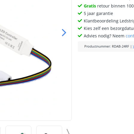
Gratis
retour binnen 10
5 jaar garantie
Klantbeoordeling Ledstr
Kies zelf een bezorgdatu
Advies nodig? Neem
con
Productnummer
:
RDAB-24RF
|