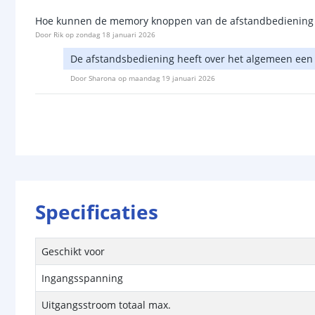
Hoe kunnen de memory knoppen van de afstandbediening 
Door
Rik
op
zondag 18 januari 2026
De afstandsbediening heeft over het algemeen een
Door
Sharona
op
maandag 19 januari 2026
Specificaties
Geschikt voor
Ingangsspanning
Uitgangsstroom totaal max.