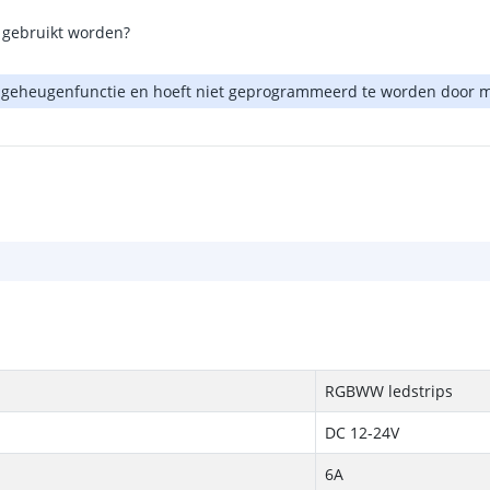
gebruikt worden?
 geheugenfunctie en hoeft niet geprogrammeerd te worden door mi
RGBWW ledstrips
DC 12-24V
6A