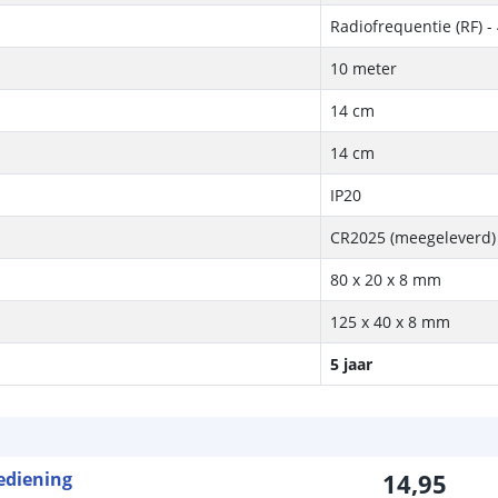
Radiofrequentie (RF) 
10 meter
14 cm
14 cm
IP20
CR2025 (meegeleverd)
80 x 20 x 8 mm
125 x 40 x 8 mm
5 jaar
ediening
14
,
95