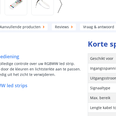
Aanvullende producten
Reviews
Vraag & antwoord
Korte s
ediening
Geschikt voor
lledige controle over uw RGBWW led strip.
Ingangsspann
 door de kleuren en lichtsterkte aan te passen.
dig uit het zicht te verwijderen.
Uitgangsstroom
W led strips
Signaaltype
Max. bereik
Lengte kabel to