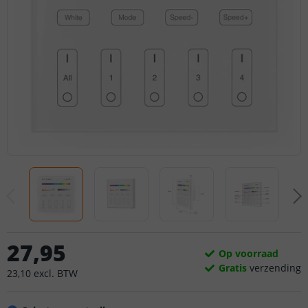
27
,
95
Op voorraad
Gratis
verzending
23
,
10
excl.
BTW