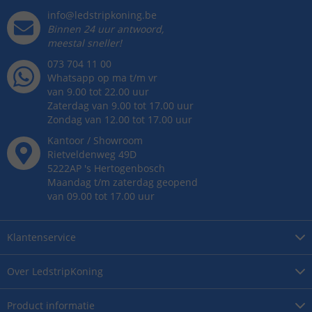
info@ledstripkoning.be
Binnen 24 uur antwoord,
meestal sneller!
073 704 11 00
Whatsapp op ma t/m vr
van 9.00 tot 22.00 uur
Zaterdag van 9.00 tot 17.00 uur
Zondag van 12.00 tot 17.00 uur
Kantoor / Showroom
Rietveldenweg
49
D
5222AP
's
Hertogenbosch
Maandag t/m zaterdag geopend
van 09.00 tot 17.00 uur
Klantenservice
Over
LedstripKoning
Product
informatie