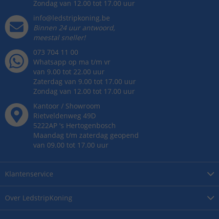
Zondag van 12.00 tot 17.00 uur
info@ledstripkoning.be
Binnen 24 uur antwoord,
meestal sneller!
073 704 11 00
Whatsapp op ma t/m vr
van 9.00 tot 22.00 uur
Zaterdag van 9.00 tot 17.00 uur
Zondag van 12.00 tot 17.00 uur
Kantoor / Showroom
Rietveldenweg
49
D
5222AP
's
Hertogenbosch
Maandag t/m zaterdag geopend
van 09.00 tot 17.00 uur
Klantenservice
Over
LedstripKoning