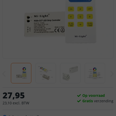
27
,
95
Op voorraad
Gratis
verzending
23
,
10
excl.
BTW