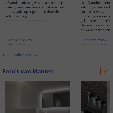
Afstandsbediening was helaas naar 4 jaar
De afstandbediening i
defect , maar verder werkt het allemaal
gebruik, en de combi
prima. Ook super geholpen door de
controller was voor o
ledstripkoning
oplossing om een oud
gebruik te kunnen n
De levering was helaa
dit werd snel opgelost
Lees hele review
Lees hele review
Martin
|
6 februari 2025
Tom
|
12 maart 2024
Bekijk alle
5
reviews
Foto's van klanten