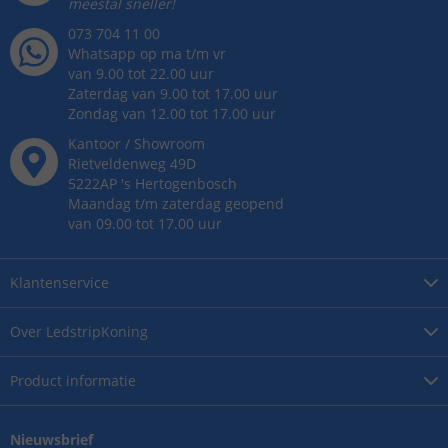
meestal sneller!
073 704 11 00
Whatsapp op ma t/m vr
van 9.00 tot 22.00 uur
Zaterdag van 9.00 tot 17.00 uur
Zondag van 12.00 tot 17.00 uur
Kantoor / Showroom
Rietveldenweg
49
D
5222AP
's
Hertogenbosch
Maandag t/m zaterdag geopend
van 09.00 tot 17.00 uur
Klantenservice
Over
LedstripKoning
Product
informatie
Nieuwsbrief