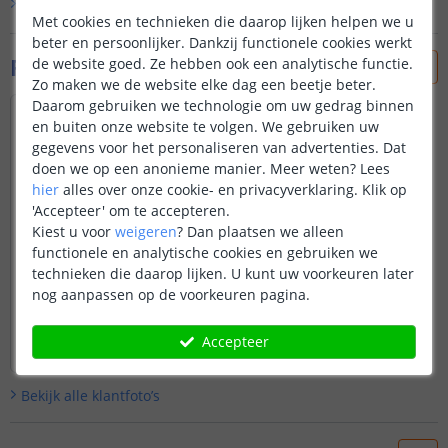
Bekijk alle
1
reviews
Met cookies en technieken die daarop lijken helpen we u
beter en persoonlijker. Dankzij functionele cookies werkt
Foto's van klanten
de website goed. Ze hebben ook een analytische functie.
Zo maken we de website elke dag een beetje beter.
Daarom gebruiken we technologie om uw gedrag binnen
en buiten onze website te volgen. We gebruiken uw
gegevens voor het personaliseren van advertenties. Dat
doen we op een anonieme manier.
Meer weten?
Lees
hier
alles over onze cookie- en privacyverklaring. Klik op
'Accepteer' om te accepteren.
Kiest u voor
weigeren
?
Dan plaatsen we alleen
functionele en analytische cookies en gebruiken we
technieken die daarop lijken. U kunt uw voorkeuren later
nog aanpassen op de voorkeuren pagina.
Accepteer
Bekijk alle
klantfoto’s