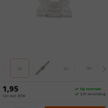
1
,
95
Op voorraad
3,
95
verzending
1
,
61
excl.
BTW