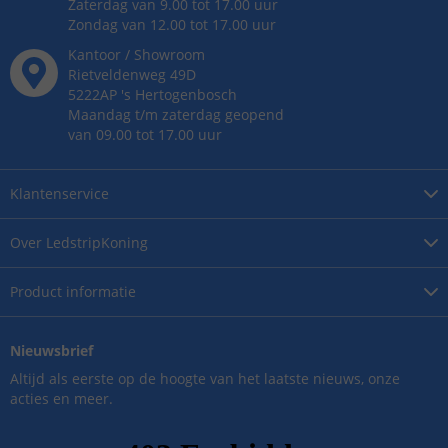
Zaterdag van 9.00 tot 17.00 uur
Zondag van 12.00 tot 17.00 uur
Kantoor / Showroom
Rietveldenweg
49
D
5222AP
's
Hertogenbosch
Maandag t/m zaterdag geopend
van 09.00 tot 17.00 uur
Klantenservice
Over
LedstripKoning
Product
informatie
Nieuwsbrief
Altijd als eerste op de hoogte van het laatste nieuws, onze
acties en meer.