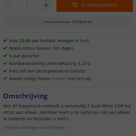
IN WINKELWAGEN
Productnummer
:
DWCBAM-KS
Voor
23:45 uur
besteld,
morgen
in huis
Gratis
retour binnen 100 dagen
5 jaar garantie
Klantbeoordeling LedstripKoning 9.2/10
Kies zelf een bezorgdatum en tijdstip
Advies nodig? Neem
contact
met ons op!
Omschrijving
Met dit koppelstuk verbindt u eenvoudig 2 Dual White COB led
strips aan elkaar. Hierdoor hoeft u de ledstrips niet aan elkaar
te solderen en bespaart u veel t...
Bekijk volledige omschrijving