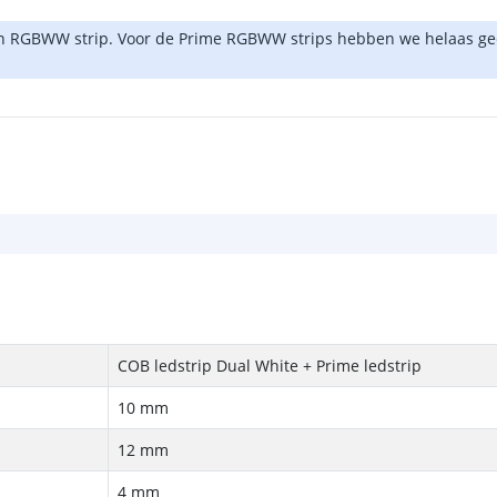
een RGBWW strip. Voor de Prime RGBWW strips hebben we helaas ge
COB ledstrip Dual White + Prime ledstrip
10 mm
12 mm
4 mm