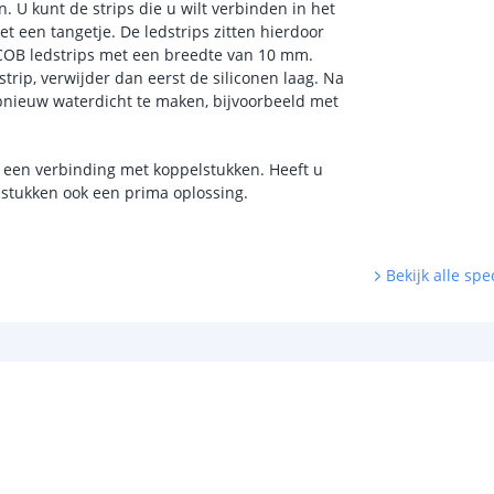
 U kunt de strips die u wilt verbinden in het
 een tangetje. De ledstrips zitten hierdoor
e COB ledstrips met een breedte van 10 mm.
strip, verwijder dan eerst de siliconen laag. Na
pnieuw waterdicht te maken, bijvoorbeeld met
 een verbinding met koppelstukken. Heeft u
lstukken ook een prima oplossing.
Bekijk alle spec