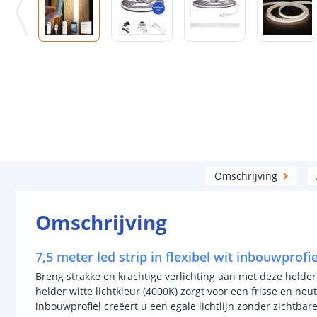
Omschrijving
Omschrijving
7,5 meter led strip in flexibel wit inbouwprofie
Breng strakke en krachtige verlichting aan met deze helder w
helder witte lichtkleur (4000K) zorgt voor een frisse en neutr
inbouwprofiel creëert u een egale lichtlijn zonder zichtba