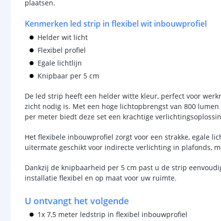
plaatsen.
Kenmerken led strip in flexibel wit inbouwprofiel
Helder wit licht
Flexibel profiel
Egale lichtlijn
Knipbaar per 5 cm
De led strip heeft een helder witte kleur, perfect voor we
zicht nodig is. Met een hoge lichtopbrengst van 800 lumen
per meter biedt deze set een krachtige verlichtingsoplossin
Het flexibele inbouwprofiel zorgt voor een strakke, egale lic
uitermate geschikt voor indirecte verlichting in plafonds,
Dankzij de knipbaarheid per 5 cm past u de strip eenvoudi
installatie flexibel en op maat voor uw ruimte.
U ontvangt het volgende
1x 7,5 meter ledstrip in flexibel inbouwprofiel