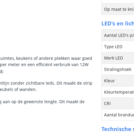
Op maat te kn
LED's en lic
Aantal LED's p
Type LED
Merk LED
rkruimtes, keukens of andere plekken waar goed
 per meter en een efficiënt verbruik van 12W
Stralingshoek
g.
Kleur
htlijn zonder zichtbare leds. Dit maakt de strip
 meubels of wanden.
Kleurtemperatu
g aan op de gewenste lengte. Dit maakt de
CRI
Aantal brandu
Technische s