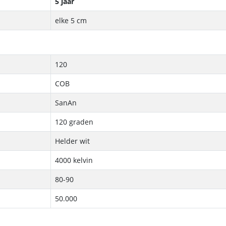
5 jaar
elke 5 cm
120
COB
SanAn
120 graden
Helder wit
4000 kelvin
80-90
50.000