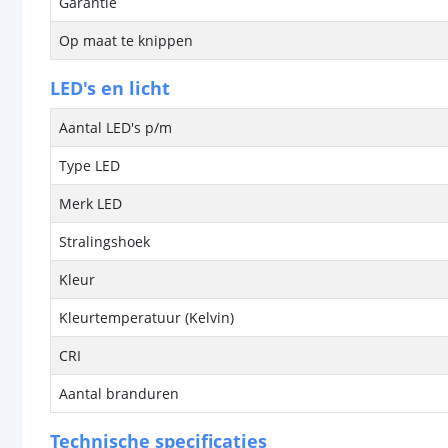
Garantie
Op maat te knippen
LED's en licht
Aantal LED's p/m
Type LED
Merk LED
Stralingshoek
Kleur
Kleurtemperatuur (Kelvin)
CRI
Aantal branduren
Technische specificaties