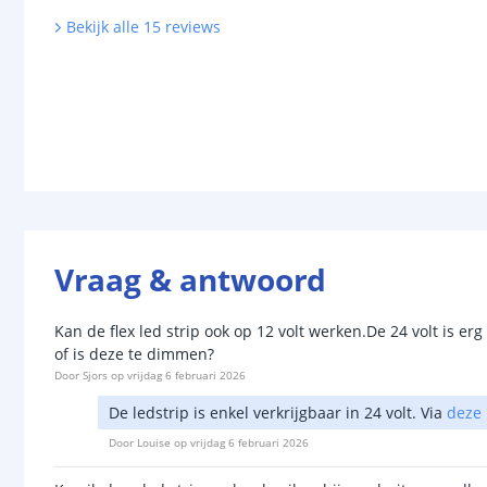
Bekijk alle
15
reviews
Vraag & antwoord
Kan de flex led strip ook op 12 volt werken.De 24 volt is erg 
of is deze te dimmen?
Door
Sjors
op
vrijdag 6 februari 2026
De ledstrip is enkel verkrijgbaar in 24 volt. Via
deze
Door
Louise
op
vrijdag 6 februari 2026