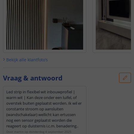
Bekijk alle
klantfoto’s
Vraag & antwoord
Led strip in flexibel wit inbouwprofiel |
warm wit | Kan deze onder een luifel, of
overstek buiten geplaatst worden. Ik wil er
constante stroom op aansluiten
(wandschakelaar) wellicht kan ertussen
nog een sensor geplaatst worden die
reageert op duisternis i.c.m. benadering..
Door
martin
op
donderdag 4 september 2025