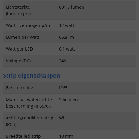
Lichtsterkte
801,6 lumen
(lumen) p/m
Watt - vermogen p/m
12 watt
Lumen per Watt
66,8 lm
Watt per LED
0,1 watt
Voltage (DC)
24V
Strip eigenschappen
Bescherming
IP65
Materiaal waterdichte
Siliconen
bescherming (IP65/67)
Achtergrondkleur strip
Wit
(PCB)
Breedte led strip
10 mm