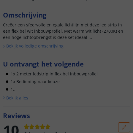
Omschrijving
Creëer een sfeervolle en egale lichtlijn met deze led strip in
een flexibel wit inbouwprofiel. Met warm wit licht (2700K) en
een hoge lichtopbrengst is deze set ideaal ...
Bekijk volledige omschrijving
U ontvangt het volgende
1x 2 meter ledstrip in flexibel inbouwprofiel
1x Bediening naar keuze
1...
Bekijk alle
s
Reviews
10