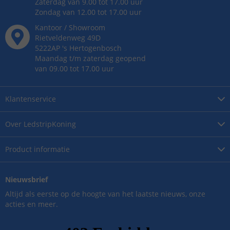
Zaterdag van 9.00 tot 17.00 uur
Zondag van 12.00 tot 17.00 uur
Kantoor / Showroom
Rietveldenweg
49
D
5222AP
's
Hertogenbosch
Maandag t/m zaterdag geopend
van 09.00 tot 17.00 uur
Klantenservice
Over
LedstripKoning
Product
informatie
Nieuwsbrief
Altijd als eerste op de hoogte van het laatste nieuws, onze
acties en meer.