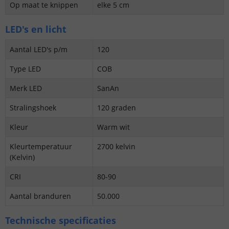
Op maat te knippen
elke 5 cm
LED's en licht
Aantal LED's p/m
120
Type LED
COB
Merk LED
SanAn
Stralingshoek
120 graden
Kleur
Warm wit
Kleurtemperatuur
2700 kelvin
(Kelvin)
CRI
80-90
Aantal branduren
50.000
Technische specificaties