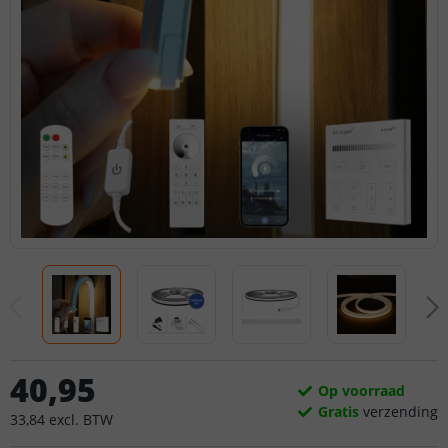
40
,
95
Op voorraad
Gratis
verzending
33
,
84
excl.
BTW