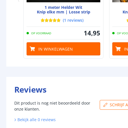
1 meter Helder Wit
Knip elke mm | Losse strip
Kn
(
1
reviews
)
14
,
95
OP VOORRAAD
OP VOO
IN WINKELWAGEN
I
Reviews
Dit product is nog niet beoordeeld door
SCHRIJF 
onze klanten.
Bekijk alle
0
reviews