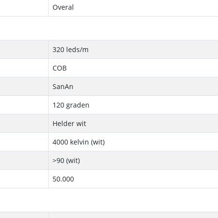
Overal
320 leds/m
COB
SanAn
120 graden
Helder wit
4000 kelvin (wit)
>90 (wit)
50.000