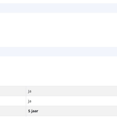
Ja
Ja
5 jaar