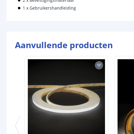
2 x Bevestigingsmateriaal
1 x Gebruikershandleiding
Aanvullende producten