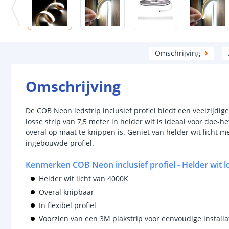
Omschrijving
Omschrijving
De COB Neon ledstrip inclusief profiel biedt een veelzijdig
losse strip van 7,5 meter in helder wit is ideaal voor doe-he
overal op maat te knippen is. Geniet van helder wit licht m
ingebouwde profiel.
Kenmerken COB Neon inclusief profiel - Helder wit lo
Helder wit licht van 4000K
Overal knipbaar
In flexibel profiel
Voorzien van een 3M plakstrip voor eenvoudige installa