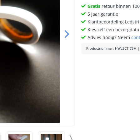
Gratis
retour binnen 10
5 jaar garantie
Klantbeoordeling Ledstr
Kies zelf een bezorgdatu
Advies nodig? Neem
con
Productnummer
:
HWLSCT-75M