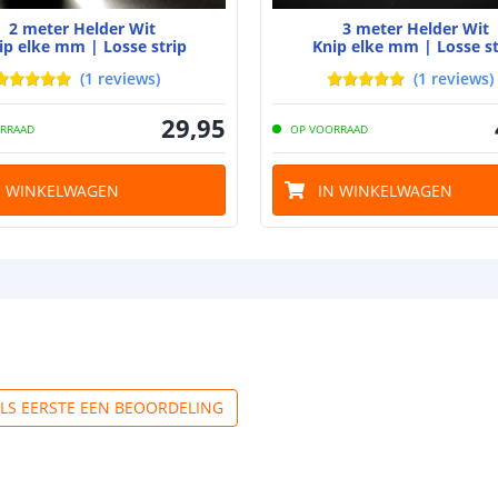
2 meter Helder Wit
3 meter Helder Wit
ip elke mm | Losse strip
Knip elke mm | Losse st
(
1
reviews
)
(
1
reviews
)
29
,
95
RRAAD
OP VOORRAAD
N WINKELWAGEN
IN WINKELWAGEN
ALS EERSTE EEN BEOORDELING