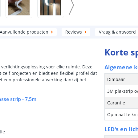
Aanvullende producten
Reviews
Vraag & antwoord
Korte s
Algemene 
e verlichtingsoplossing voor elke ruimte. Deze
t-zelf projecten en biedt een flexibel profiel dat
Dimbaar
et een professionele afwerking dankzij het
3M plakstrip o
sse strip - 7,5m
Garantie
Op maat te kn
LED's en lic
tie