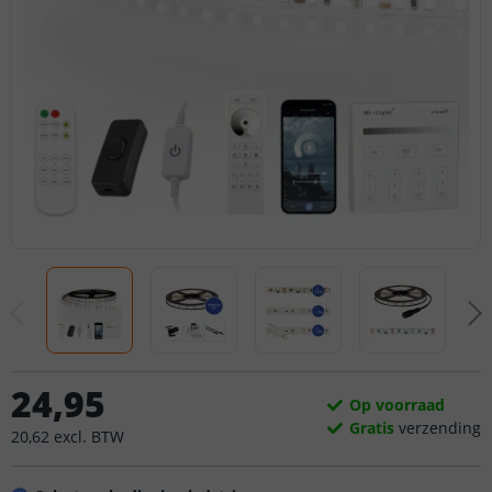
24
,
95
Op voorraad
Gratis
verzending
20
,
62
excl.
BTW