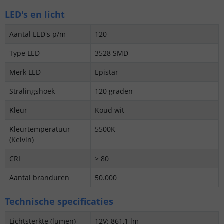
LED's en licht
Aantal LED's p/m
120
Type LED
3528 SMD
Merk LED
Epistar
Stralingshoek
120 graden
Kleur
Koud wit
Kleurtemperatuur
5500K
(Kelvin)
CRI
> 80
Aantal branduren
50.000
Technische specificaties
Lichtsterkte (lumen)
12V: 861,1 lm