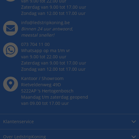
van 9.00 tot 22.00 uur
Zaterdag van 9.00 tot 17.00 uur
Zondag van 12.00 tot 17.00 uur
info@ledstripkoning.be
Binnen 24 uur antwoord,
meestal sneller!
073 704 11 00
Whatsapp op ma t/m vr
van 9.00 tot 22.00 uur
Zaterdag van 9.00 tot 17.00 uur
Zondag van 12.00 tot 17.00 uur
Kantoor / Showroom
Rietveldenweg
49
D
5222AP
's
Hertogenbosch
Maandag t/m zaterdag geopend
van 09.00 tot 17.00 uur
Klantenservice
Over
LedstripKoning