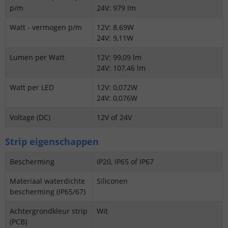
p/m
24V: 979 lm
Watt - vermogen p/m
12V: 8.69W
24V: 9,11W
Lumen per Watt
12V: 99,09 lm
24V: 107,46 lm
Watt per LED
12V: 0,072W
24V: 0,076W
Voltage (DC)
12V of 24V
Strip eigenschappen
Bescherming
IP20, IP65 of IP67
Materiaal waterdichte
Siliconen
bescherming (IP65/67)
Achtergrondkleur strip
Wit
(PCB)