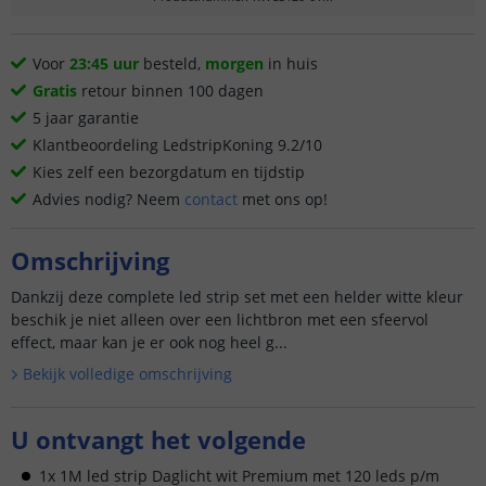
Voor
23:45 uur
besteld,
morgen
in huis
Gratis
retour binnen 100 dagen
5 jaar garantie
Klantbeoordeling LedstripKoning 9.2/10
Kies zelf een bezorgdatum en tijdstip
Advies nodig? Neem
contact
met ons op!
Omschrijving
Dankzij deze complete led strip set met een helder witte kleur
beschik je niet alleen over een lichtbron met een sfeervol
effect, maar kan je er ook nog heel g...
Bekijk volledige omschrijving
U ontvangt het volgende
1x 1M led strip Daglicht wit Premium met 120 leds p/m