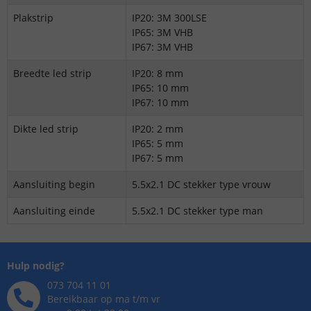
Plakstrip
IP20: 3M 300LSE
IP65: 3M VHB
IP67: 3M VHB
Breedte led strip
IP20: 8 mm
IP65: 10 mm
IP67: 10 mm
Dikte led strip
IP20: 2 mm
IP65: 5 mm
IP67: 5 mm
Aansluiting begin
5.5x2.1 DC stekker type vrouw
Aansluiting einde
5.5x2.1 DC stekker type man
Hulp nodig?
073 704 11 01
Bereikbaar op ma t/m vr