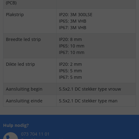
(PCB)
Plakstrip
IP20: 3M 300LSE
IP65: 3M VHB
IP67: 3M VHB
Breedte led strip
IP20: 8 mm
IP65: 10 mm
IP67: 10 mm
Dikte led strip
IP20: 2 mm
IP65: 5 mm
IP67: 5 mm
Aansluiting begin
5.5x2.1 DC stekker type vrouw
Aansluiting einde
5.5x2.1 DC stekker type man
Hulp nodig?
073 704 11 01