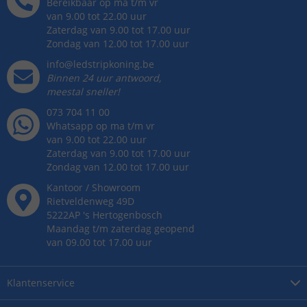
Bereikbaar op ma t/m vr
van 9.00 tot 22.00 uur
Zaterdag van 9.00 tot 17.00 uur
Zondag van 12.00 tot 17.00 uur
info@ledstripkoning.be
Binnen 24 uur antwoord,
meestal sneller!
073 704 11 00
Whatsapp op ma t/m vr
van 9.00 tot 22.00 uur
Zaterdag van 9.00 tot 17.00 uur
Zondag van 12.00 tot 17.00 uur
Kantoor / Showroom
Rietveldenweg
49
D
5222AP
's
Hertogenbosch
Maandag t/m zaterdag geopend
van 09.00 tot 17.00 uur
Klantenservice