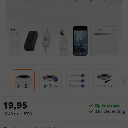
19
,
95
Op voorraad
3,
95
verzending
16
,
49
excl.
BTW