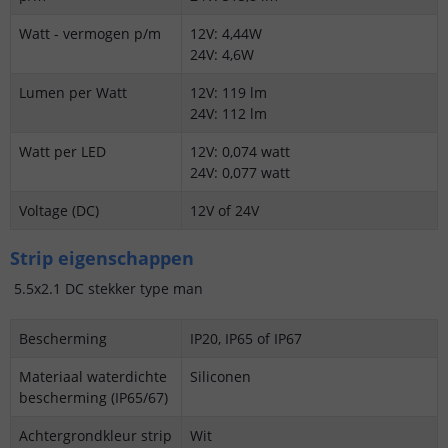
Watt - vermogen p/m
12V: 4,44W
24V: 4,6W
Lumen per Watt
12V: 119 lm
24V: 112 lm
Watt per LED
12V: 0,074 watt
24V: 0,077 watt
Voltage (DC)
12V of 24V
Strip eigenschappen
5.5x2.1 DC stekker type man
Bescherming
IP20, IP65 of IP67
Materiaal waterdichte
Siliconen
bescherming (IP65/67)
Achtergrondkleur strip
Wit