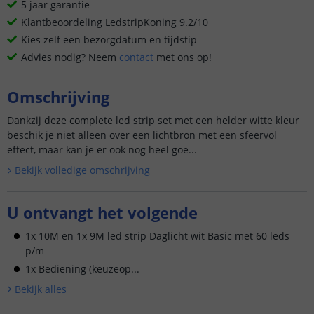
5 jaar garantie
Klantbeoordeling LedstripKoning 9.2/10
Kies zelf een bezorgdatum en tijdstip
Advies nodig? Neem
contact
met ons op!
Omschrijving
Dankzij deze complete led strip set met een helder witte kleur
beschik je niet alleen over een lichtbron met een sfeervol
effect, maar kan je er ook nog heel goe...
Bekijk volledige omschrijving
U ontvangt het volgende
1x 10M en 1x 9M led strip Daglicht wit Basic met 60 leds
p/m
1x Bediening (keuzeop...
Bekijk alle
s