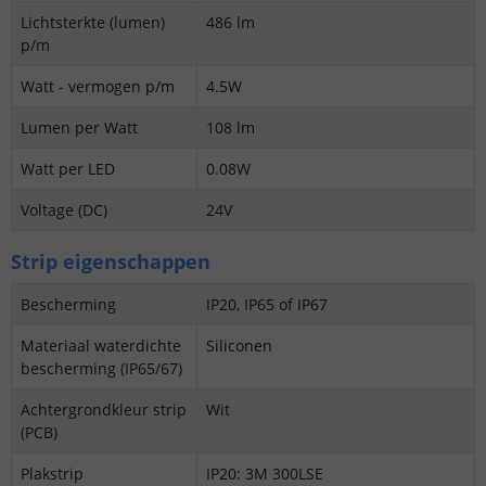
Lichtsterkte (lumen)
486 lm
p/m
Watt - vermogen p/m
4.5W
Lumen per Watt
108 lm
Watt per LED
0.08W
Voltage (DC)
24V
Strip eigenschappen
Bescherming
IP20, IP65 of IP67
Materiaal waterdichte
Siliconen
bescherming (IP65/67)
Achtergrondkleur strip
Wit
(PCB)
Plakstrip
IP20: 3M 300LSE