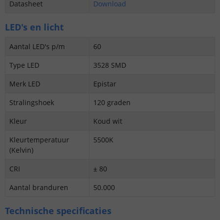
Datasheet
Download
LED's en licht
Aantal LED's p/m
60
Type LED
3528 SMD
Merk LED
Epistar
Stralingshoek
120 graden
Kleur
Koud wit
Kleurtemperatuur
5500K
(Kelvin)
CRI
± 80
Aantal branduren
50.000
Technische specificaties