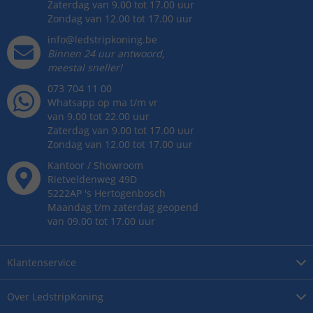
Zaterdag van 9.00 tot 17.00 uur
Zondag van 12.00 tot 17.00 uur
info@ledstripkoning.be
Binnen 24 uur antwoord,
meestal sneller!
073 704 11 00
Whatsapp op ma t/m vr
van 9.00 tot 22.00 uur
Zaterdag van 9.00 tot 17.00 uur
Zondag van 12.00 tot 17.00 uur
Kantoor / Showroom
Rietveldenweg
49
D
5222AP
's
Hertogenbosch
Maandag t/m zaterdag geopend
van 09.00 tot 17.00 uur
Klantenservice
Over
LedstripKoning