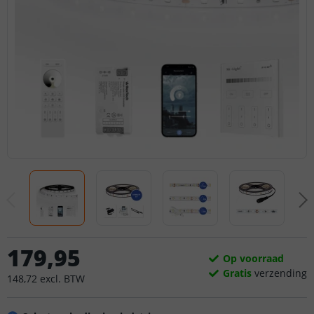
179
,
95
Op voorraad
Gratis
verzending
148
,
72
excl.
BTW