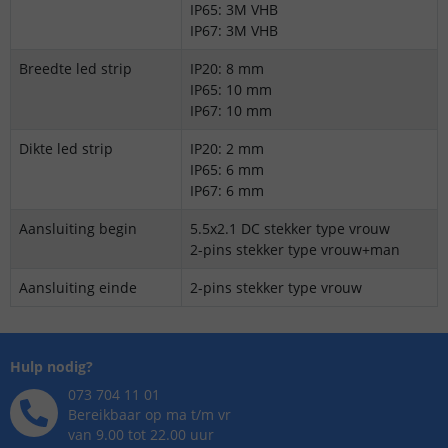
IP65: 3M VHB
IP67: 3M VHB
Breedte led strip
IP20: 8 mm
IP65: 10 mm
IP67: 10 mm
Dikte led strip
IP20: 2 mm
IP65: 6 mm
IP67: 6 mm
Aansluiting begin
5.5x2.1 DC stekker type vrouw
2-pins stekker type vrouw+man
Aansluiting einde
2-pins stekker type vrouw
Hulp nodig?
073 704 11 01
Bereikbaar op ma t/m vr
van 9.00 tot 22.00 uur