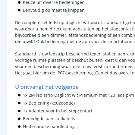
Keuze uit diverse bedieningen
Eenvoudig op maat te knippen
De complete set ledstrip daglicht wit wordt standaard gel
waardoor u hem direct kunt aansluiten op het stopcontact: 
bijvoorbeeld een dimmer, afstandsbediening of een combina
die u wilt! Ook bediening met de app voor de smartphone e
Standaard is uw ledstrip beschermd tegen stof en aanraking
vochtige ruimte plaatsen of beschut buiten, kiest u dan v
voor een bescherming waarmee u uw ledstrip zondermeer bui
Het gaat hier om de IP67-bescherming. Geniet dus overal m
U ontvangt het volgende
1x 2M led strip Daglicht wit Premium met 120 leds p/m
1x Bediening (keuzeoptie)
1x Adapter voor in het stopcontact
Benodigde aansluitkabels
Nederlandse handleiding