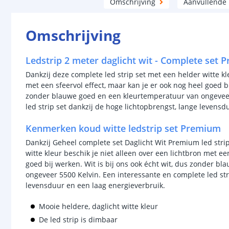
Omschrijving
Aanvullende
Omschrijving
Ledstrip 2 meter daglicht wit - Complete set 
Dankzij deze complete led strip set met een helder witte kl
met een sfeervol effect, maar kan je er ook nog heel goed bi
zonder blauwe goed en een kleurtemperatuur van ongeveer
led strip set dankzij de hoge lichtopbrengst, lange levensd
Kenmerken koud witte ledstrip set Premium
Dankzij Geheel complete set Daglicht Wit Premium led strip
witte kleur beschik je niet alleen over een lichtbron met ee
goed bij werken. Wit is bij ons ook écht wit, dus zonder 
ongeveer 5500 Kelvin. Een interessante en complete led str
levensduur en een laag energieverbruik.
Mooie heldere, daglicht witte kleur
De led strip is dimbaar