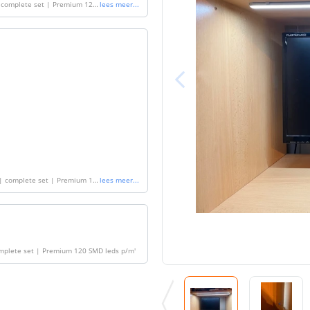
| complete set | Premium 120
lees meer
...
 | complete set | Premium 12
lees meer
...
complete set | Premium 120 SMD leds p/m
'