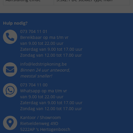
Hulp nodig?
073 704 11 01
Bereikbaar op ma t/m vr
van 9.00 tot 22.00 uur
Zaterdag van 9.00 tot 17.00 uur
Zondag van 12.00 tot 17.00 uur
info@ledstripkoning.be
Binnen 24 uur antwoord,
meestal sneller!
073 704 11 00
Whatsapp op ma t/m vr
van 9.00 tot 22.00 uur
Zaterdag van 9.00 tot 17.00 uur
Zondag van 12.00 tot 17.00 uur
Kantoor / Showroom
Rietveldenweg
49
D
5222AP
's
Hertogenbosch