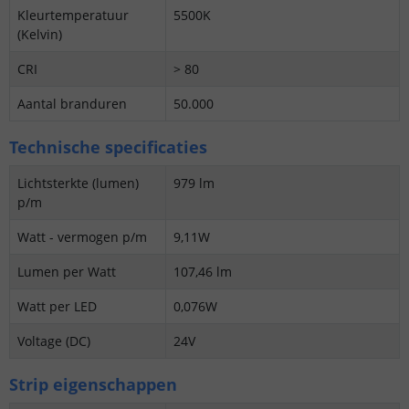
Kleurtemperatuur
5500K
(Kelvin)
CRI
> 80
Aantal branduren
50.000
Technische specificaties
Lichtsterkte (lumen)
979 lm
p/m
Watt - vermogen p/m
9,11W
Lumen per Watt
107,46 lm
Watt per LED
0,076W
Voltage (DC)
24V
Strip eigenschappen