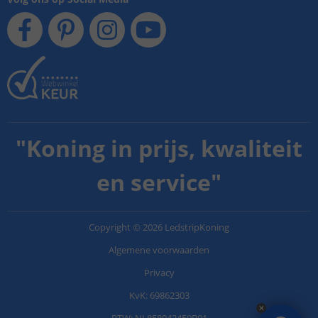
"
Koning in prijs, kwaliteit
en service
"
Copyright
©
2026
LedstripKoning
Algemene voorwaarden
Privacy
KvK: 69862303