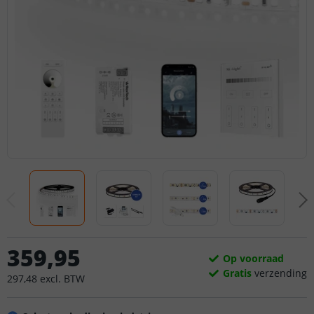
359
,
95
Op voorraad
Gratis
verzending
297
,
48
excl.
BTW