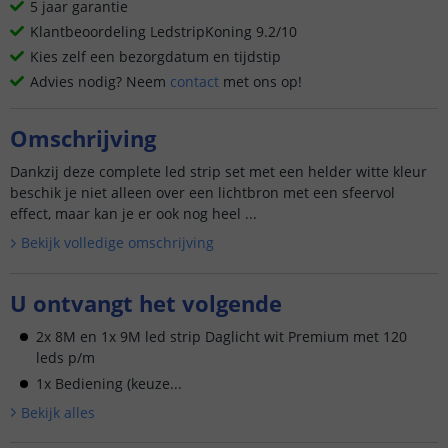
5 jaar garantie
Klantbeoordeling LedstripKoning 9.2/10
Kies zelf een bezorgdatum en tijdstip
Advies nodig? Neem
contact
met ons op!
Omschrijving
Dankzij deze complete led strip set met een helder witte kleur
beschik je niet alleen over een lichtbron met een sfeervol
effect, maar kan je er ook nog heel ...
Bekijk volledige omschrijving
U ontvangt het volgende
2x 8M en 1x 9M led strip Daglicht wit Premium met 120
leds p/m
1x Bediening (keuze...
Bekijk alle
s