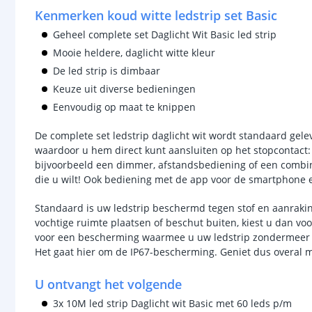
Kenmerken koud witte ledstrip set Basic
Geheel complete set Daglicht Wit Basic led strip
Mooie heldere, daglicht witte kleur
De led strip is dimbaar
Keuze uit diverse bedieningen
Eenvoudig op maat te knippen
De complete set ledstrip daglicht wit wordt standaard gel
waardoor u hem direct kunt aansluiten op het stopcontact: 
bijvoorbeeld een dimmer, afstandsbediening of een combina
die u wilt! Ook bediening met de app voor de smartphone e
Standaard is uw ledstrip beschermd tegen stof en aanraking
vochtige ruimte plaatsen of beschut buiten, kiest u dan v
voor een bescherming waarmee u uw ledstrip zondermeer bui
Het gaat hier om de IP67-bescherming. Geniet dus overal m
U ontvangt het volgende
3x 10M led strip Daglicht wit Basic met 60 leds p/m