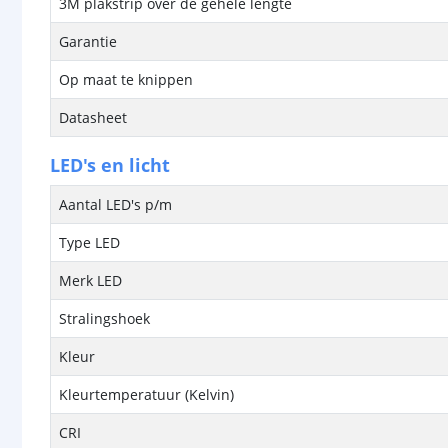
3M plakstrip over de gehele lengte
Garantie
Op maat te knippen
Datasheet
LED's en licht
Aantal LED's p/m
Type LED
Merk LED
Stralingshoek
Kleur
Kleurtemperatuur (Kelvin)
CRI