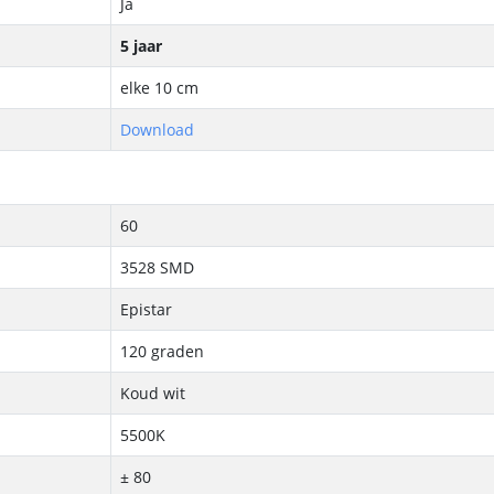
Ja
5 jaar
elke 10 cm
Download
60
3528 SMD
Epistar
120 graden
Koud wit
5500K
± 80