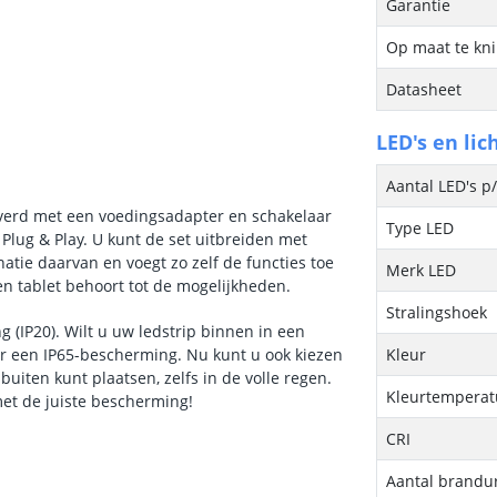
Garantie
Op maat te kn
Datasheet
LED's en lic
Aantal LED's p
everd met een voedingsadapter en schakelaar
Type LED
Plug & Play. U kunt de set uitbreiden met
tie daarvan en voegt zo zelf de functies toe
Merk LED
n tablet behoort tot de mogelijkheden.
Stralingshoek
 (IP20). Wilt u uw ledstrip binnen in een
oor een IP65-bescherming. Nu kunt u ook kiezen
Kleur
ten kunt plaatsen, zelfs in de volle regen.
Kleurtemperatu
et de juiste bescherming!
CRI
Aantal brandu