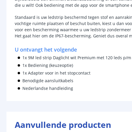
die u wilt! Ook bediening met de app voor de smartphone e
Standaard is uw ledstrip beschermd tegen stof en aanraking
vochtige ruimte plaatsen of beschut buiten, kiest u dan v
voor een bescherming waarmee u uw ledstrip zondermeer bui
Het gaat hier om de IP67-bescherming. Geniet dus overal m
U ontvangt het volgende
1x 9M led strip Daglicht wit Premium met 120 leds p/m
1x Bediening (keuzeoptie)
1x Adapter voor in het stopcontact
Benodigde aansluitkabels
Nederlandse handleiding
Aanvullende producten