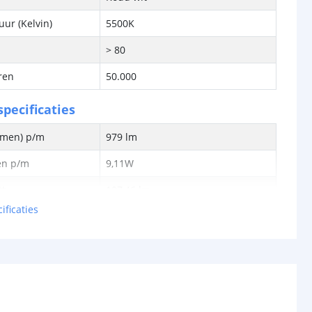
ur (Kelvin)
5500K
> 80
ren
50.000
pecificaties
lumen) p/m
979 lm
en p/m
9,11W
tt
107,46 lm
ificaties
0,076W
24V
schappen
IP20, IP65 of IP67