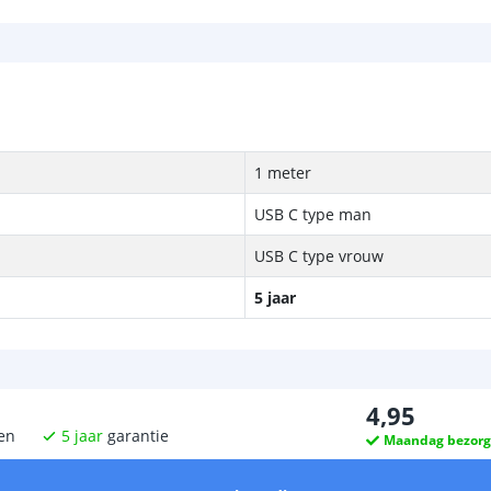
1 meter
USB C type man
USB C type vrouw
5 jaar
4
,
95
en
5
jaar
garantie
Maandag bezor