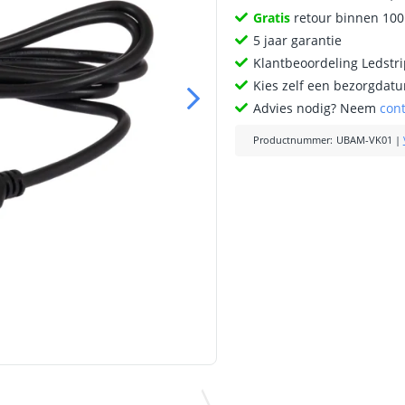
Gratis
retour binnen 10
5 jaar garantie
Klantbeoordeling Ledstr
Kies zelf een bezorgdatu
Advies nodig? Neem
con
Productnummer
:
UBAM-VK01
|