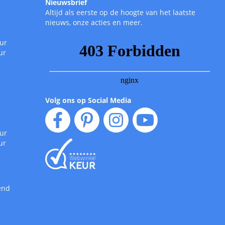
Nieuwsbrief
Altijd als eerste op de hoogte van het laatste
nieuws, onze acties en meer.
uur
ur
Volg ons op Social Media
uur
ur
end