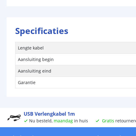
Specificaties
Lengte kabel
Aansluiting begin
Aansluiting eind
Garantie
USB Verlengkabel 1m
Nu besteld,
maandag
in huis
Gratis
retourner