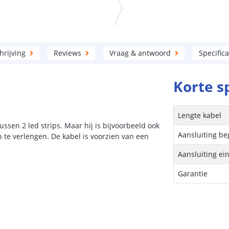
rijving
Reviews
Vraag & antwoord
Specifica
Korte s
Lengte kabel
ussen 2 led strips. Maar hij is bijvoorbeeld ook
Aansluiting be
p te verlengen. De kabel is voorzien van een
Aansluiting ei
Garantie