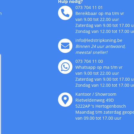
Hulp nodig?
073 704 11 01
n
Bereikbaar op ma t/m vr
van 9.00 tot 22.00 uur
Zaterdag van 9.00 tot 17.00 
Zondag van 12.00 tot 17.00 u
info@ledstripkoning.be
Binnen 24 uur antwoord,
meestal sneller!
073 704 11 00
Whatsapp op ma t/m vr
van 9.00 tot 22.00 uur
Zaterdag van 9.00 tot 17.00 
Zondag van 12.00 tot 17.00 u
Kantoor / Showroom
Rietveldenweg
49
D
5222AP
's
Hertogenbosch
Maandag t/m zaterdag geop
van 09.00 tot 17.00 uur