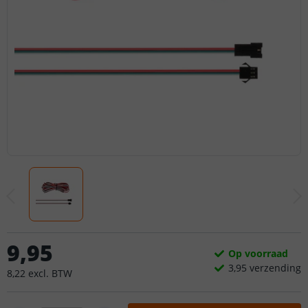
9
,
95
Op voorraad
3,
95
verzending
8
,
22
excl.
BTW