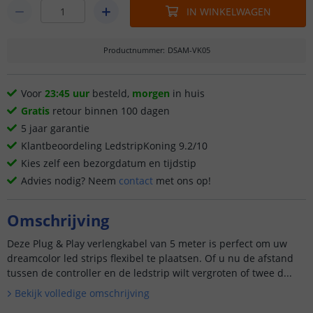
IN WINKELWAGEN
Productnummer
:
DSAM-VK05
Voor
23:45 uur
besteld,
morgen
in huis
Gratis
retour binnen 100 dagen
5 jaar garantie
Klantbeoordeling LedstripKoning 9.2/10
Kies zelf een bezorgdatum en tijdstip
Advies nodig? Neem
contact
met ons op!
Omschrijving
Deze Plug & Play verlengkabel van 5 meter is perfect om uw
dreamcolor led strips flexibel te plaatsen. Of u nu de afstand
tussen de controller en de ledstrip wilt vergroten of twee d...
Bekijk volledige omschrijving