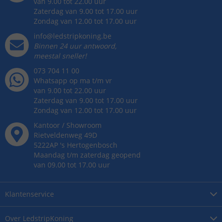
van 9.00 tot 22.00 uur
Zaterdag van 9.00 tot 17.00 uur
Zondag van 12.00 tot 17.00 uur
info@ledstripkoning.be
Binnen 24 uur antwoord,
meestal sneller!
073 704 11 00
Whatsapp op ma t/m vr
van 9.00 tot 22.00 uur
Zaterdag van 9.00 tot 17.00 uur
Zondag van 12.00 tot 17.00 uur
Kantoor / Showroom
Rietveldenweg
49
D
5222AP
's
Hertogenbosch
Maandag t/m zaterdag geopend
van 09.00 tot 17.00 uur
Klantenservice
Over
LedstripKoning