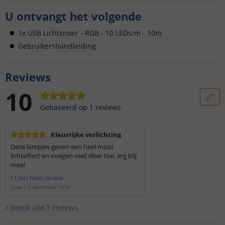
U ontvangt het volgende
1x USB Lichtsnoer - RGB - 10 LEDs/m - 10m
Gebruikershandleiding
Reviews
10
Gebaseerd op
1
reviews
Kleurrijke verlichting
Deze lampjes geven een heel mooi
lichteffect en voegen veel sfeer toe, erg blij
mee!
Lees hele review
Lena
|
3 december 2024
Bekijk alle
1
reviews