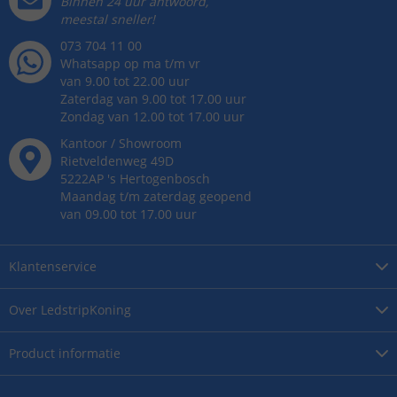
Binnen 24 uur antwoord,
meestal sneller!
073 704 11 00
Whatsapp op ma t/m vr
van 9.00 tot 22.00 uur
Zaterdag van 9.00 tot 17.00 uur
Zondag van 12.00 tot 17.00 uur
Kantoor / Showroom
Rietveldenweg
49
D
5222AP
's
Hertogenbosch
Maandag t/m zaterdag geopend
van 09.00 tot 17.00 uur
Klantenservice
Over
LedstripKoning
Product
informatie