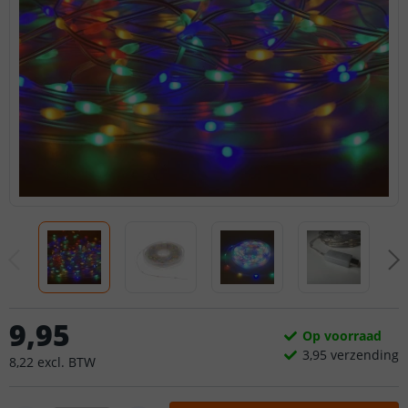
9
,
95
Op voorraad
3,
95
verzending
8
,
22
excl.
BTW