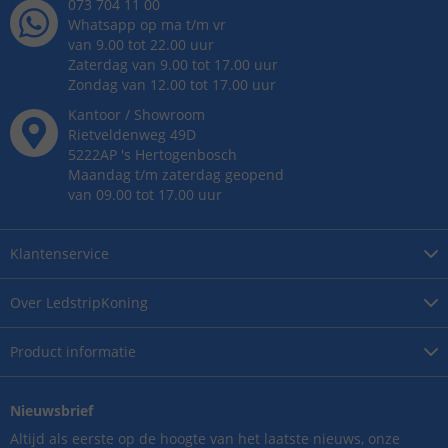
073 704 11 00
Whatsapp op ma t/m vr
van 9.00 tot 22.00 uur
Zaterdag van 9.00 tot 17.00 uur
Zondag van 12.00 tot 17.00 uur
Kantoor / Showroom
Rietveldenweg
49
D
5222AP
's
Hertogenbosch
Maandag t/m zaterdag geopend
van 09.00 tot 17.00 uur
Klantenservice
Over
LedstripKoning
Product
informatie
Nieuwsbrief
Altijd als eerste op de hoogte van het laatste nieuws, onze