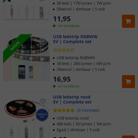
30 leds | 170 lumen | 7W p/m
Sfeervol | dimbaar | 5 volt
11
,
95
OP VOORRAAD
USB ledstrip RGBWW
5V | Complete set
NIEUW
USB ledstrip RGBWW
30 leds | 266 lumen | 6W p/m
Sfeervol | dimbaar | 5 volt
16
,
95
OP VOORRAAD
USB ledstrip rood
5V | Complete set
(
3
reviews
)
USB ledstrip rood
480 leds | 50 lumen | 5W p/m
Egaal | dimbaar | 5 volt