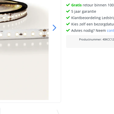
Gratis
retour binnen 10
5 jaar garantie
Klantbeoordeling Ledstr
Kies zelf een bezorgdatu
Advies nodig? Neem
con
Productnummer
:
40KCC12