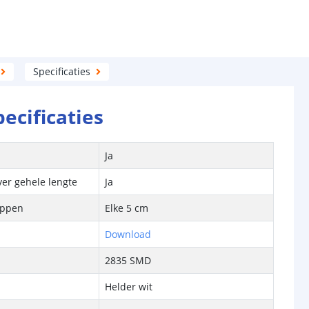
Specificaties
pecificaties
Ja
ver gehele lengte
Ja
ippen
Elke 5 cm
Download
2835 SMD
Helder wit