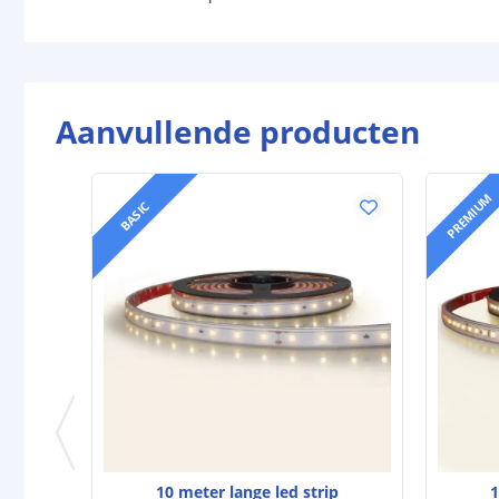
Aanvullende producten
PREMIUM
BASIC
10 meter lange led strip
1