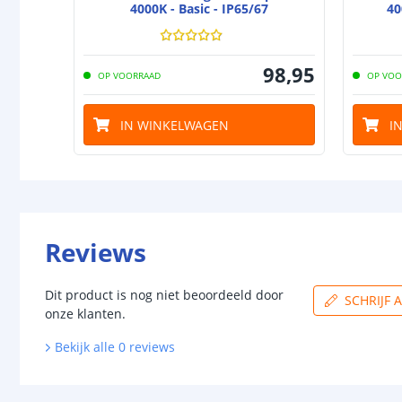
4000K - Basic - IP65/67
40
98
,
95
OP VOORRAAD
OP VOO
IN WINKELWAGEN
I
Reviews
Dit product is nog niet beoordeeld door
SCHRIJF 
onze klanten.
Bekijk alle
0
reviews