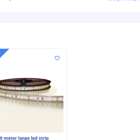
Garantie
Certificering
Technische te
0 meter lange led strip