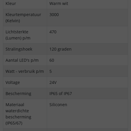
Kleur
Warm wit
Kleurtemperatuur
3000
(Kelvin)
Lichtsterkte
470
(Lumen) p/m
Stralingshoek
120 graden
Aantal LED's p/m
60
Watt - verbruik p/m
5
Voltage
24V
Bescherming
IP65 of IP67
Materiaal
Siliconen
waterdichte
bescherming
(IP65/67)