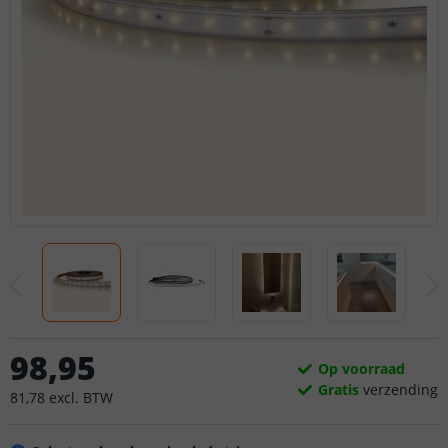
98
,
95
Op voorraad
Gratis
verzending
81
,
78
excl.
BTW