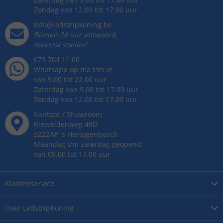
Zondag van 12.00 tot 17.00 uur
info@ledstripkoning.be
Binnen 24 uur antwoord,
meestal sneller!
073 704 11 00
Whatsapp op ma t/m vr
van 9.00 tot 22.00 uur
Zaterdag van 9.00 tot 17.00 uur
Zondag van 12.00 tot 17.00 uur
Kantoor / Showroom
Rietveldenweg
49
D
5222AP
's
Hertogenbosch
Maandag t/m zaterdag geopend
van 09.00 tot 17.00 uur
Klantenservice
Over
LedstripKoning