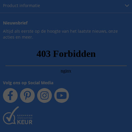
Product
informatie
Nieuwsbrief
Altijd als eerste op de hoogte van het laatste nieuws, onze
acties en meer.
Volg ons op Social Media