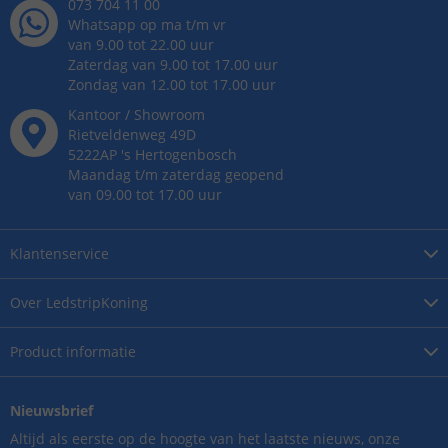
073 704 11 00
Whatsapp op ma t/m vr
van 9.00 tot 22.00 uur
Zaterdag van 9.00 tot 17.00 uur
Zondag van 12.00 tot 17.00 uur
Kantoor / Showroom
Rietveldenweg
49
D
5222AP
's
Hertogenbosch
Maandag t/m zaterdag geopend
van 09.00 tot 17.00 uur
Klantenservice
Over
LedstripKoning
Product
informatie
Nieuwsbrief
Altijd als eerste op de hoogte van het laatste nieuws, onze