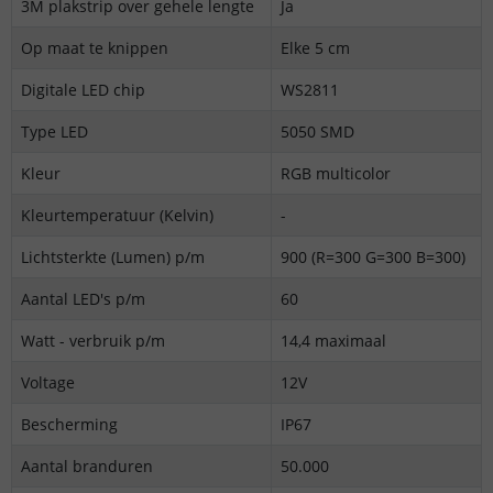
3M plakstrip over gehele lengte
Ja
Op maat te knippen
Elke 5 cm
Digitale LED chip
WS2811
Type LED
5050 SMD
Kleur
RGB multicolor
Kleurtemperatuur (Kelvin)
-
Lichtsterkte (Lumen) p/m
900 (R=300 G=300 B=300)
Aantal LED's p/m
60
Watt - verbruik p/m
14,4 maximaal
Voltage
12V
Bescherming
IP67
Aantal branduren
50.000