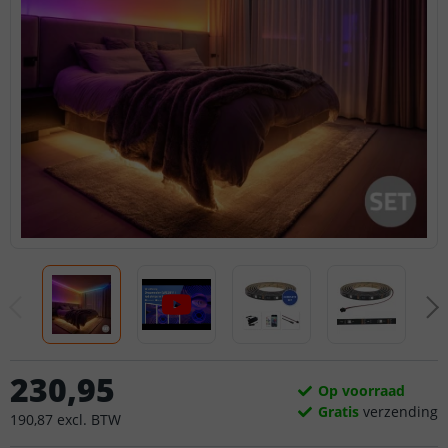
230
,
95
Op voorraad
Gratis
verzending
190
,
87
excl.
BTW