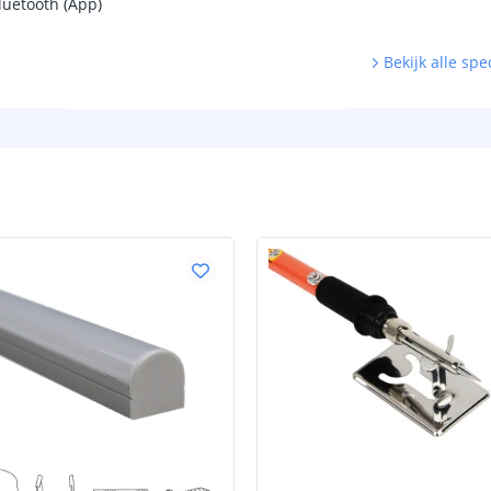
luetooth (App)
Bekijk alle spec