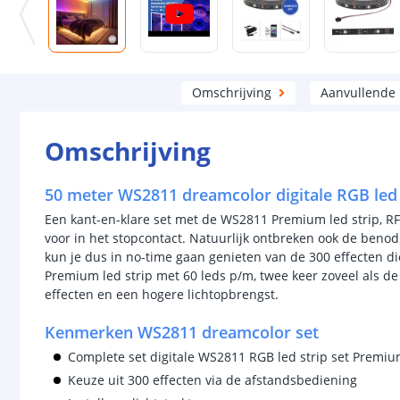
Omschrijving
Aanvullende
Omschrijving
50 meter WS2811 dreamcolor digitale RGB led 
Een kant-en-klare set met de WS2811 Premium led strip, RF
voor in het stopcontact. Natuurlijk ontbreken ook de benod
kun je dus in no-time gaan genieten van de 300 effecten di
Premium led strip met 60 leds p/m, twee keer zoveel als de 
effecten en een hogere lichtopbrengst.
Kenmerken WS2811 dreamcolor set
Complete set digitale WS2811 RGB led strip set Premi
Keuze uit 300 effecten via de afstandsbediening