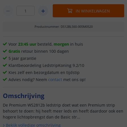
IN WINKELWAGEN
Productnummer
:
DS12BLS60-005M0520
Voor
23:45 uur
besteld,
morgen
in huis
Gratis
retour binnen 100 dagen
5 jaar garantie
Klantbeoordeling LedstripKoning 9.2/10
Kies zelf een bezorgdatum en tijdstip
Advies nodig? Neem
contact
met ons op!
Omschrijving
De Premium WS2812b ledstrip doet wat een Premium strip
behoort te doen: hij heeft meer leds en heeft daardoor ook een
hogere lichtopbrengst dan de Basic str...
Bekijk volledige omschrijving