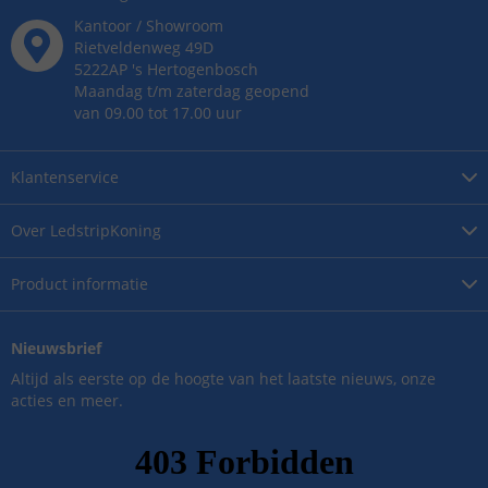
Kantoor / Showroom
Rietveldenweg
49
D
5222AP
's
Hertogenbosch
Maandag t/m zaterdag geopend
van 09.00 tot 17.00 uur
Klantenservice
Over
LedstripKoning
Product
informatie
Nieuwsbrief
Altijd als eerste op de hoogte van het laatste nieuws, onze
acties en meer.