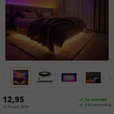
12
,
95
Op voorraad
3,
95
verzending
10
,
70
excl.
BTW