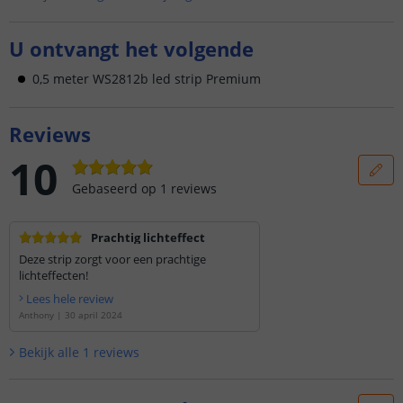
U ontvangt het volgende
0,5 meter WS2812b led strip Premium
Reviews
10
Gebaseerd op
1
reviews
Prachtig lichteffect
Deze strip zorgt voor een prachtige
lichteffecten!
Lees hele review
Anthony
|
30 april 2024
Bekijk alle
1
reviews