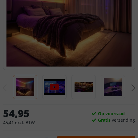
54
,
95
Op voorraad
Gratis
verzending
45
,
41
excl.
BTW