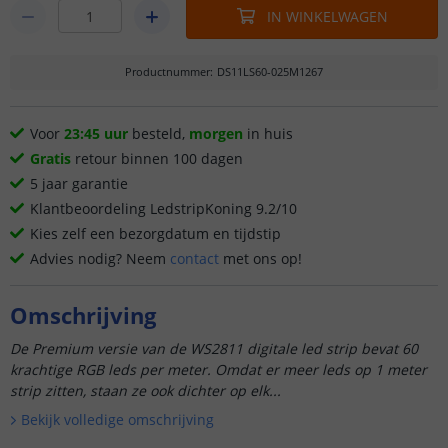
IN WINKELWAGEN
Productnummer
:
DS11LS60-025M1267
Voor
23:45 uur
besteld,
morgen
in huis
Gratis
retour binnen 100 dagen
5 jaar garantie
Klantbeoordeling LedstripKoning 9.2/10
Kies zelf een bezorgdatum en tijdstip
Advies nodig? Neem
contact
met ons op!
Omschrijving
De Premium versie van de WS2811 digitale led strip bevat 60
krachtige RGB leds per meter. Omdat er meer leds op 1 meter
strip zitten, staan ze ook dichter op elk...
Bekijk volledige omschrijving