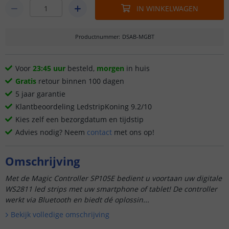
IN WINKELWAGEN
Productnummer
:
DSAB-MGBT
Voor
23:45 uur
besteld,
morgen
in huis
Gratis
retour binnen 100 dagen
5 jaar garantie
Klantbeoordeling LedstripKoning 9.2/10
Kies zelf een bezorgdatum en tijdstip
Advies nodig? Neem
contact
met ons op!
Omschrijving
Met de Magic Controller SP105E bedient u voortaan uw digitale
WS2811 led strips met uw smartphone of tablet! De controller
werkt via Bluetooth en biedt dé oplossin...
Bekijk volledige omschrijving