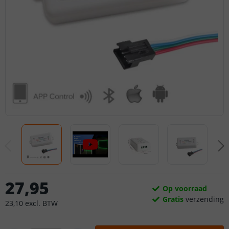
27
,
95
Op voorraad
Gratis
verzending
23
,
10
excl.
BTW