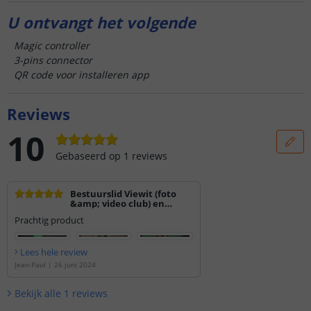
U ontvangt het volgende
Magic controller
3-pins connector
QR code voor installeren app
Reviews
10
Gebaseerd op
1
reviews
Bestuurslid Viewit (foto
&amp; video club) en
CCReturn (computerclub)
Prachtig product
Lees hele review
Jean-Paul
|
26 juni 2024
Bekijk alle
1
reviews