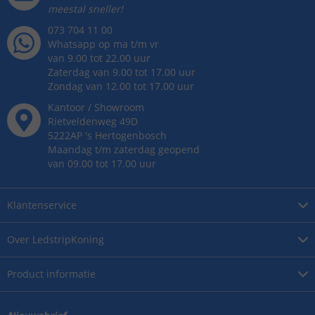
meestal sneller!
073 704 11 00
Whatsapp op ma t/m vr
van 9.00 tot 22.00 uur
Zaterdag van 9.00 tot 17.00 uur
Zondag van 12.00 tot 17.00 uur
Kantoor / Showroom
Rietveldenweg
49
D
5222AP
's
Hertogenbosch
Maandag t/m zaterdag geopend
van 09.00 tot 17.00 uur
Klantenservice
Over
LedstripKoning
Product
informatie