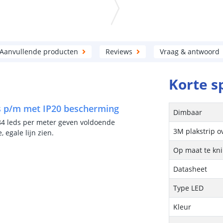
Aanvullende producten
Reviews
Vraag & antwoord
Korte s
eds p/m met IP20 bescherming
Dimbaar
384 leds per meter geven voldoende
3M plakstrip o
 egale lijn zien.
Op maat te kn
Datasheet
Type LED
Kleur