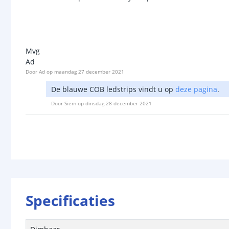
Mvg
Ad
Door
Ad
op
maandag 27 december 2021
De blauwe COB ledstrips vindt u op
deze pagina
.
Door
Siem
op
dinsdag 28 december 2021
Specificaties