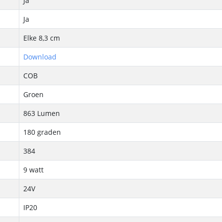
Ja
Ja
Elke 8,3 cm
Download
COB
Groen
863 Lumen
180 graden
384
9 watt
24V
IP20