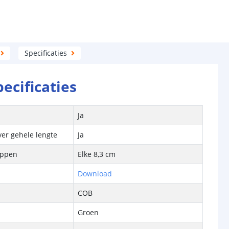
Specificaties
pecificaties
Ja
ver gehele lengte
Ja
ippen
Elke 8,3 cm
Download
COB
Groen