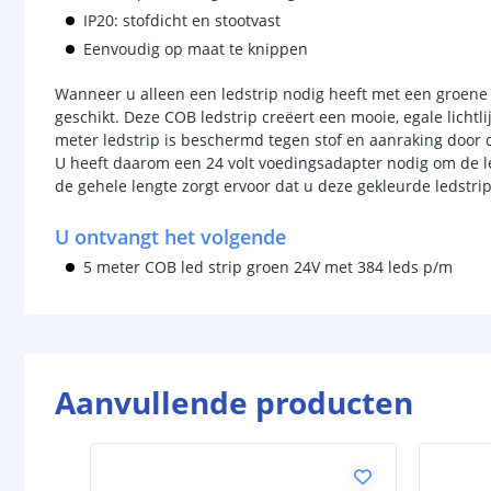
IP20: stofdicht en stootvast
Eenvoudig op maat te knippen
Wanneer u alleen een ledstrip nodig heeft met een groene ti
geschikt. Deze COB ledstrip creëert een mooie, egale lichtl
meter ledstrip is beschermd tegen stof en aanraking door d
U heeft daarom een 24 volt voedingsadapter nodig om de le
de gehele lengte zorgt ervoor dat u deze gekleurde ledstri
U ontvangt het volgende
5 meter COB led strip groen 24V met 384 leds p/m
Aanvullende producten