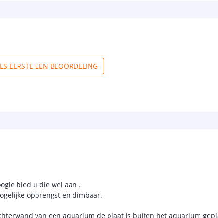
ALS EERSTE EEN BEOORDELING
oogle bied u die wel aan .
ogelijke opbrengst en dimbaar.
s achterwand van een aquarium de plaat is buiten het aquarium gepl