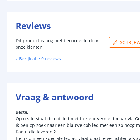
Reviews
Dit product is nog niet beoordeeld door
SCHRIJF 
onze klanten.
Bekijk alle
0
reviews
Vraag & antwoord
Beste,
Op u site staat de cob led niet in kleur vermeld maar via G
Ik ben op zoek naar een blauwe cob led met een zo hoog m
Kan u die leveren ?
Het is om een speciale led acrylaat plaat te verlichten al