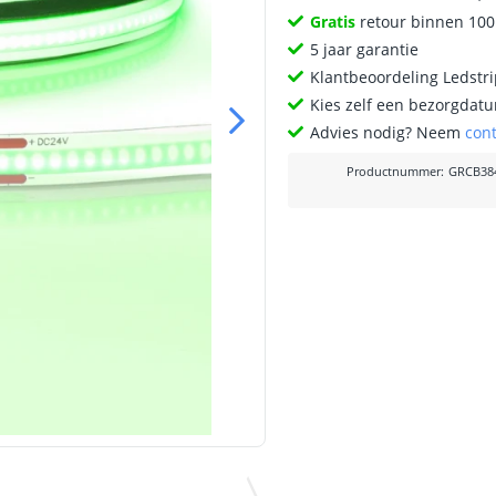
Gratis
retour binnen 10
5 jaar garantie
Klantbeoordeling Ledstr
Kies zelf een bezorgdatu
Advies nodig? Neem
con
Productnummer
:
GRCB38