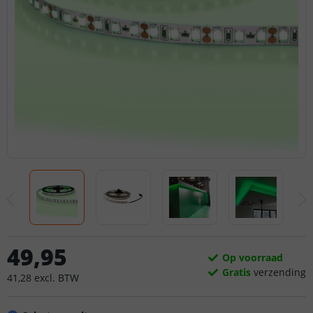
49
,
95
Op voorraad
Gratis
verzending
41
,
28
excl.
BTW