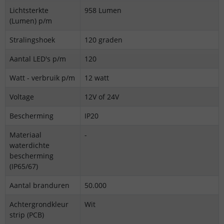
Lichtsterkte
958 Lumen
(Lumen) p/m
Stralingshoek
120 graden
Aantal LED's p/m
120
Watt - verbruik p/m
12 watt
Voltage
12V of 24V
Bescherming
IP20
Materiaal
-
waterdichte
bescherming
(IP65/67)
Aantal branduren
50.000
Achtergrondkleur
Wit
strip (PCB)