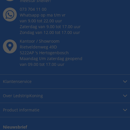
meestal sneller!
073 704 11 00
Whatsapp op ma t/m vr
van 9.00 tot 22.00 uur
Zaterdag van 9.00 tot 17.00 uur
Zondag van 12.00 tot 17.00 uur
Kantoor / Showroom
Rietveldenweg
49
D
5222AP
's
Hertogenbosch
Maandag t/m zaterdag geopend
van 09.00 tot 17.00 uur
Klantenservice
Over
LedstripKoning
Product
informatie
Nieuwsbrief