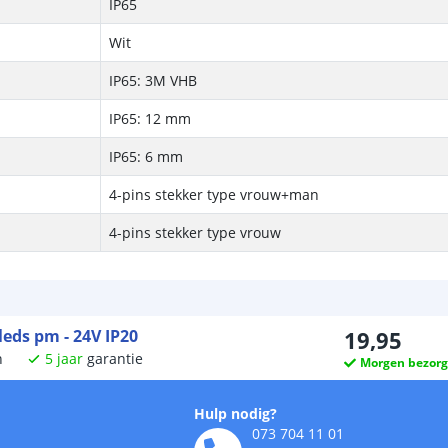
IP65
Wit
IP65: 3M VHB
IP65: 12 mm
IP65: 6 mm
4-pins stekker type vrouw+man
4-pins stekker type vrouw
leds pm - 24V IP20
19
,
95
n
5
jaar
garantie
Morgen bezor
Hulp nodig?
073 704 11 01