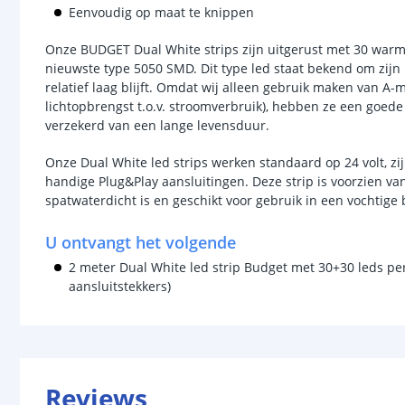
Eenvoudig op maat te knippen
Onze BUDGET Dual White strips zijn uitgerust met 30 warm
nieuwste type 5050 SMD. Dit type led staat bekend om zijn h
relatief laag blijft. Omdat wij alleen gebruik maken van A-me
lichtopbrengst t.o.v. stroomverbruik), hebben ze een goede
verzekerd van een lange levensduur.
Onze Dual White led strips werken standaard op 24 volt, zi
handige Plug&Play aansluitingen. Deze strip is voorzien v
spatwaterdicht is en geschikt voor gebruik in een vochtige
U ontvangt het volgende
2 meter Dual White led strip Budget met 30+30 leds per
aansluitstekkers)
Reviews