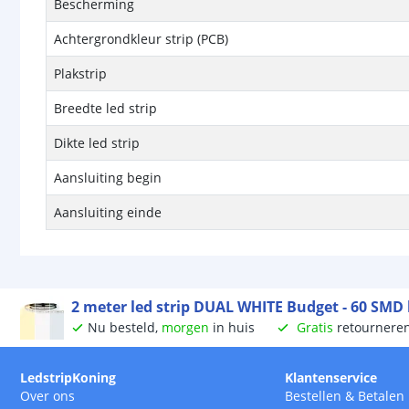
Bescherming
Achtergrondkleur strip (PCB)
Plakstrip
Breedte led strip
Dikte led strip
Aansluiting begin
Aansluiting einde
2 meter led strip DUAL WHITE Budget - 60 SMD 
Nu besteld,
morgen
in huis
Gratis
retournere
LedstripKoning
Klantenservice
Over ons
Bestellen
&
Betalen