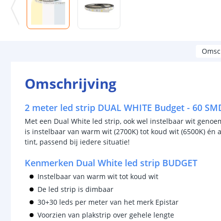
Omsch
Omschrijving
2 meter led strip DUAL WHITE Budget - 60 SMD
Met een Dual White led strip, ook wel instelbaar wit genoe
is instelbaar van warm wit (2700K) tot koud wit (6500K) én al
tint, passend bij iedere situatie!
Kenmerken Dual White led strip BUDGET
Instelbaar van warm wit tot koud wit
De led strip is dimbaar
30+30 leds per meter van het merk Epistar
Voorzien van plakstrip over gehele lengte