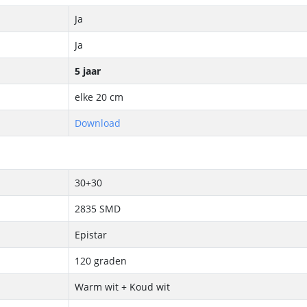
Aansluiting ei
Ja
Ja
5 jaar
elke 20 cm
Download
30+30
2835 SMD
Epistar
120 graden
Warm wit + Koud wit