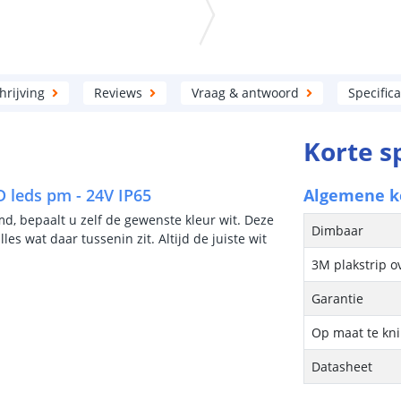
rijving
Reviews
Vraag & antwoord
Specifica
Korte s
 leds pm - 24V IP65
Algemene 
md, bepaalt u zelf de gewenste kleur wit. Deze
Dimbaar
les wat daar tussenin zit. Altijd de juiste wit
3M plakstrip o
Garantie
Op maat te kn
Datasheet