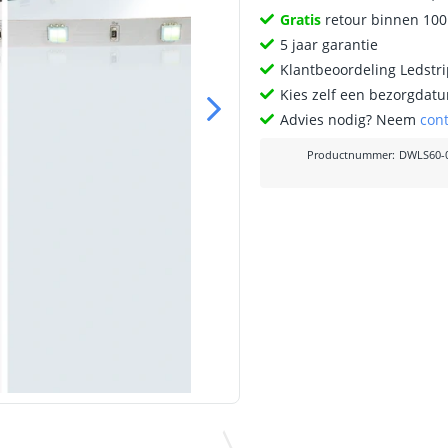
Gratis
retour binnen 10
5 jaar garantie
Klantbeoordeling Ledstr
Kies zelf een bezorgdatu
Advies nodig? Neem
con
Productnummer
:
DWLS60-