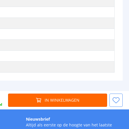
IN WINKELWAGEN
gd
Nieuwsbrief
Altijd als eerste op de hoogte van het laatste