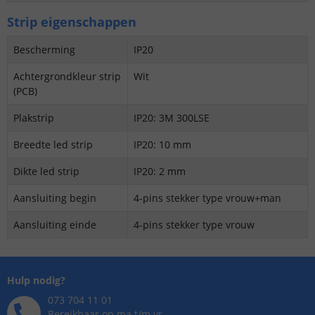
Strip eigenschappen
Bescherming
IP20
Achtergrondkleur strip
Wit
(PCB)
Plakstrip
IP20: 3M 300LSE
Breedte led strip
IP20: 10 mm
Dikte led strip
IP20: 2 mm
Aansluiting begin
4-pins stekker type vrouw+man
Aansluiting einde
4-pins stekker type vrouw
Hulp nodig?
073 704 11 01
Bereikbaar op ma t/m vr