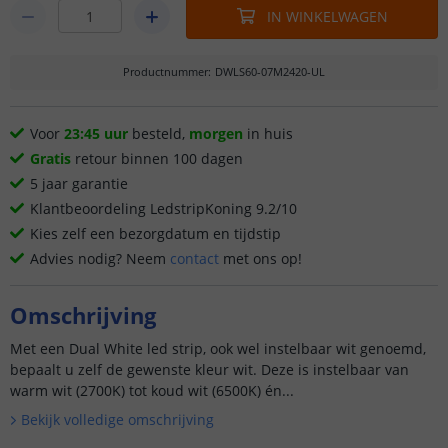
IN WINKELWAGEN
Productnummer
:
DWLS60-07M2420-UL
Voor
23:45 uur
besteld,
morgen
in huis
Gratis
retour binnen 100 dagen
5 jaar garantie
Klantbeoordeling LedstripKoning 9.2/10
Kies zelf een bezorgdatum en tijdstip
Advies nodig? Neem
contact
met ons op!
Omschrijving
Met een Dual White led strip, ook wel instelbaar wit genoemd,
bepaalt u zelf de gewenste kleur wit. Deze is instelbaar van
warm wit (2700K) tot koud wit (6500K) én...
Bekijk volledige omschrijving