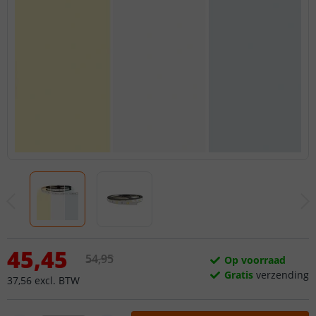
45
,
45
54
,
95
Op voorraad
Gratis
verzending
37
,
56
excl.
BTW