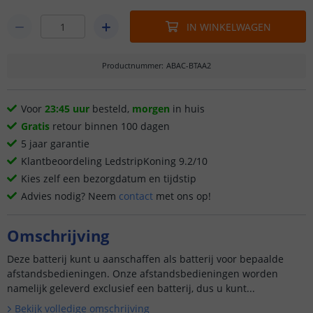
IN WINKELWAGEN
Productnummer
:
ABAC-BTAA2
Voor
23:45 uur
besteld,
morgen
in huis
Gratis
retour binnen 100 dagen
5 jaar garantie
Klantbeoordeling LedstripKoning 9.2/10
Kies zelf een bezorgdatum en tijdstip
Advies nodig? Neem
contact
met ons op!
Omschrijving
Deze batterij kunt u aanschaffen als batterij voor bepaalde
afstandsbedieningen. Onze afstandsbedieningen worden
namelijk geleverd exclusief een batterij, dus u kunt...
Bekijk volledige omschrijving