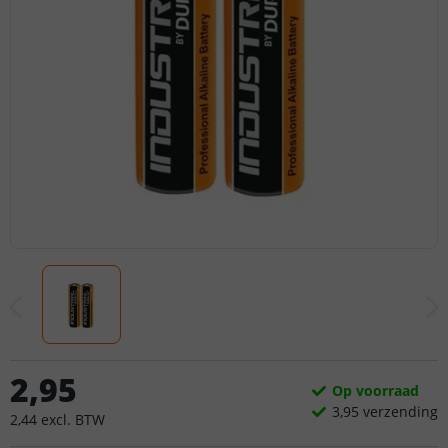
2
,
95
Op voorraad
3,
95
verzending
2
,
44
excl.
BTW