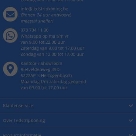
info@ledstripkoning.be
Binnen 24 uur antwoord,
meestal sneller!
073 704 11 00
Whatsapp op ma t/m vr
van 9.00 tot 22.00 uur
Zaterdag van 9.00 tot 17.00 uur
Zondag van 12.00 tot 17.00 uur
Kantoor / Showroom
Rietveldenweg
49
D
5222AP
's
Hertogenbosch
Maandag t/m zaterdag geopend
van 09.00 tot 17.00 uur
Klantenservice
Over
LedstripKoning
Product
informatie