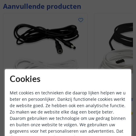
Aanvullende producten
Cookies
Met cookies en technieken die daarop lijken helpen we u
beter en persoonlijker. Dankzij functionele cookies werkt
1 meter ledstrip / adapter
1 meter RGBW
verlengkabel
de website goed. Ze hebben ook een analytische functie.
Zo maken we de website elke dag een beetje beter.
(
34
reviews
)
Daarom gebruiken we technologie om uw gedrag binnen
en buiten onze website te volgen. We gebruiken uw
3
,
50
OP VOORRAAD
OP VOORRAAD
gegevens voor het personaliseren van advertenties. Dat