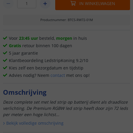
IN WINKELWAGEN
Productnummer
:
BTCS-RW72-01M
Voor
23:45 uur
besteld,
morgen
in huis
Gratis
retour binnen 100 dagen
5 jaar garantie
Klantbeoordeling LedstripKoning 9.2/10
Kies zelf een bezorgdatum en tijdstip
Advies nodig? Neem
contact
met ons op!
Omschrijving
Deze complete set met led strip op batterij dient als draadloze
verlichting. De Premium RGBW led strip heeft door zijn 72 leds
per meter een hoge lichtst...
Bekijk volledige omschrijving