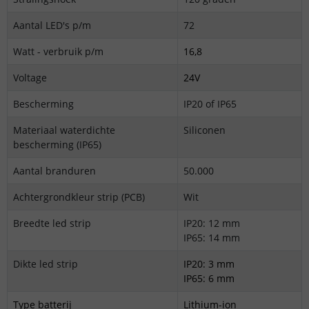
Aantal LED's p/m
72
Watt - verbruik p/m
16,8
Voltage
24V
Bescherming
IP20 of IP65
Materiaal waterdichte
Siliconen
bescherming (IP65)
Aantal branduren
50.000
Achtergrondkleur strip (PCB)
Wit
Breedte led strip
IP20: 12 mm
IP65: 14 mm
Dikte led strip
IP20: 3 mm
IP65: 6 mm
Type batterij
Lithium-ion