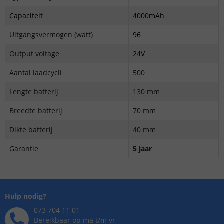
Capaciteit
4000mAh
Uitgangsvermogen (watt)
96
Output voltage
24V
Aantal laadcycli
500
Lengte batterij
130 mm
Breedte batterij
70 mm
Dikte batterij
40 mm
Garantie
5 jaar
Hulp nodig?
073 704 11 01
Bereikbaar op ma t/m vr