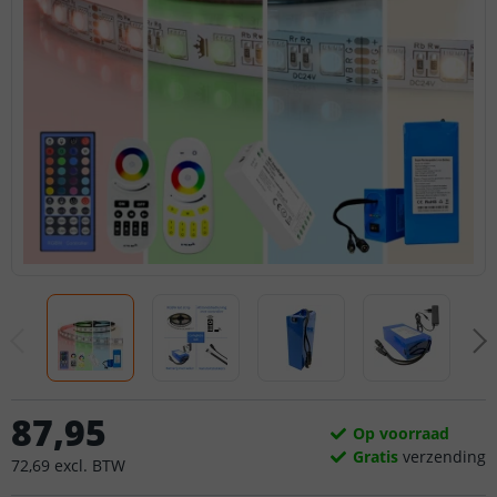
87
,
95
Op voorraad
Gratis
verzending
72
,
69
excl.
BTW