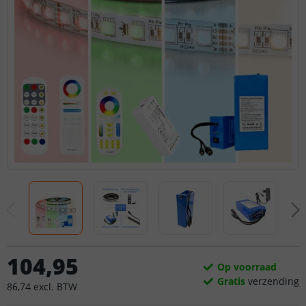
104
,
95
Op voorraad
Gratis
verzending
86
,
74
excl.
BTW