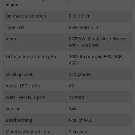
lengte
Op maat te knippen
Elke 10 cm
Type LED
5050 SMD 5-in-1
Kleur
RGBWW: Multicolor + Warm
Wit + Koud Wit
Lichtsterkte (Lumen) p/m
1000 lm p/m (wit 550, RGB
450)
Stralingshoek
120 graden
Aantal LED's p/m
60
Watt - verbruik p/m
18 Watt
Voltage
24V
Bescherming
IP20 of IP65
Materiaal waterdichte
Siliconen