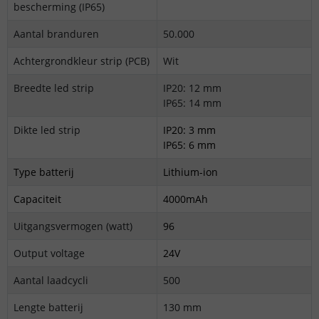
bescherming (IP65)
Aantal branduren
50.000
Achtergrondkleur strip (PCB)
Wit
Breedte led strip
IP20: 12 mm
IP65: 14 mm
Dikte led strip
IP20: 3 mm
IP65: 6 mm
Type batterij
Lithium-ion
Capaciteit
4000mAh
Uitgangsvermogen (watt)
96
Output voltage
24V
Aantal laadcycli
500
Lengte batterij
130 mm