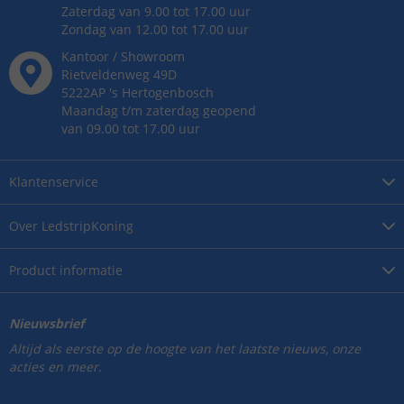
Zaterdag van 9.00 tot 17.00 uur
Zondag van 12.00 tot 17.00 uur
Kantoor / Showroom
Rietveldenweg
49
D
5222AP
's
Hertogenbosch
Maandag t/m zaterdag geopend
van 09.00 tot 17.00 uur
Klantenservice
Over
LedstripKoning
Product
informatie
Nieuwsbrief
Altijd als eerste op de hoogte van het laatste nieuws, onze
acties en meer.