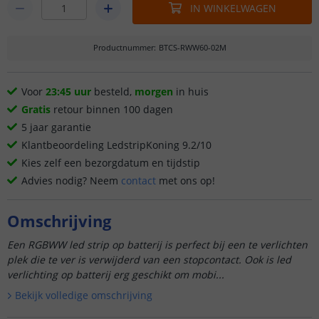
IN WINKELWAGEN
Productnummer
:
BTCS-RWW60-02M
Voor
23:45 uur
besteld,
morgen
in huis
Gratis
retour binnen 100 dagen
5 jaar garantie
Klantbeoordeling LedstripKoning 9.2/10
Kies zelf een bezorgdatum en tijdstip
Advies nodig? Neem
contact
met ons op!
Omschrijving
Een RGBWW led strip op batterij is perfect bij een te verlichten
plek die te ver is verwijderd van een stopcontact. Ook is led
verlichting op batterij erg geschikt om mobi...
Bekijk volledige omschrijving