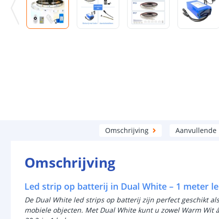
Omschrijving
Aanvullende
Omschrijving
Led strip op batterij in Dual White – 1 meter l
De Dual White led strips op batterij zijn perfect geschikt al
mobiele objecten. Met Dual White kunt u zowel Warm Wit ál