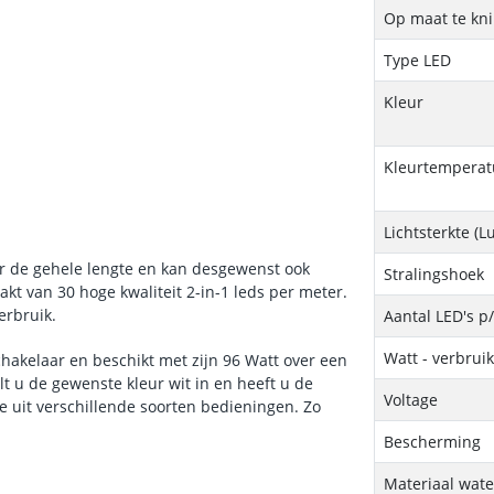
Op maat te kn
Type LED
Kleur
Kleurtemperatu
Lichtsterkte (
ver de gehele lengte en kan desgewenst ook
Stralingshoek
t van 30 hoge kwaliteit 2-in-1 leds per meter.
erbruik.
Aantal LED's p
Watt - verbrui
chakelaar en beschikt met zijn 96 Watt over een
lt u de gewenste kleur wit in en heeft u de
Voltage
e uit verschillende soorten bedieningen. Zo
Bescherming
Materiaal wate