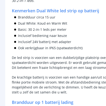
30 2-in-1 leds.
Kenmerken Dual White led strip op batterij
Brandduur circa 15 uur
Dual White: Koud en Warm Wit
Basic: 30 2-in-1 leds per meter
Inclusief bediening naar keuze
Inclusief 24V batterij met adapter
Ook verkrijgbaar in IP65 (spatwaterdicht)
De led strip is voorzien van een dubbelzijdige plakstrip o
spatwaterdicht worden uitgevoerd. Er wordt gebruikt gemaak
Dit betekent een fraaie lichtopbrengst en een laag stroomv
De krachtige batterij is voorzien van een handige aan/uit s
flinke portie mobiele stroom. Met de afstandsbediening ste
mogelijkheid om de verlichting te dimmen. U heeft de keuz
stelt u zelf de set samen die u wilt.
Brandduur op 1 batterij lading