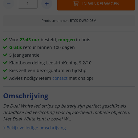
IN WINKELWAGEN
Productnummer
:
BTCS-DW60-05M
Voor
23:45 uur
besteld,
morgen
in huis
Gratis
retour binnen 100 dagen
5 jaar garantie
Klantbeoordeling LedstripKoning 9.2/10
Kies zelf een bezorgdatum en tijdstip
Advies nodig? Neem
contact
met ons op!
Omschrijving
De Dual White led strips op batterij zijn perfect geschikt als
draadloze led verlichting voor bijvoorbeeld mobiele objecten.
Met Dual White kunt u zowel W...
Bekijk volledige omschrijving