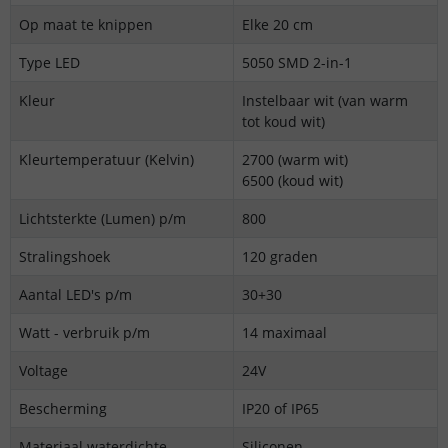
Op maat te knippen
Elke 20 cm
Type LED
5050 SMD 2-in-1
Kleur
Instelbaar wit (van warm
tot koud wit)
Kleurtemperatuur (Kelvin)
2700 (warm wit)
6500 (koud wit)
Lichtsterkte (Lumen) p/m
800
Stralingshoek
120 graden
Aantal LED's p/m
30+30
Watt - verbruik p/m
14 maximaal
Voltage
24V
Bescherming
IP20 of IP65
Materiaal waterdichte
Siliconen