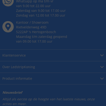
Whatsapp op ma t/m vr
van 9.00 tot 22.00 uur
Zaterdag van 9.00 tot 17.00 uur
Zondag van 12.00 tot 17.00 uur
Kantoor / Showroom
Rietveldenweg
49
D
5222AP
's
Hertogenbosch
Maandag t/m zaterdag geopend
van 09.00 tot 17.00 uur
Klantenservice
Over
LedstripKoning
Product
informatie
Nieuwsbrief
Altijd als eerste op de hoogte van het laatste nieuws, onze
acties en meer.