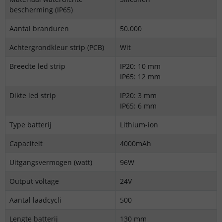
bescherming (IP65)
Aantal branduren
50.000
Achtergrondkleur strip (PCB)
Wit
Breedte led strip
IP20: 10 mm
IP65: 12 mm
Dikte led strip
IP20: 3 mm
IP65: 6 mm
Type batterij
Lithium-ion
Capaciteit
4000mAh
Uitgangsvermogen (watt)
96W
Output voltage
24V
Aantal laadcycli
500
Lengte batterij
130 mm