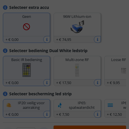
Selecteer extra accu
Geen
96W Lithium-ion
+
€ 0
,
00
+
€ 74
,
95
Selecteer bediening Dual White ledstrip
Basic IR bediening
Multi-zone RF
Losse RF 
+
€ 0
,
00
+
€ 17
,
50
+
€ 9
,
95
Selecteer bescherming led strip
IP20: veilig voor
IP65:
IP67
aanraking
spatwaterdicht
wat
+
€ 0
,
00
+
€ 7
,
50
+
€ 12
,
50