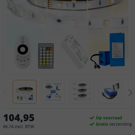
104
,
95
Op voorraad
Gratis
verzending
86
,
74
excl.
BTW