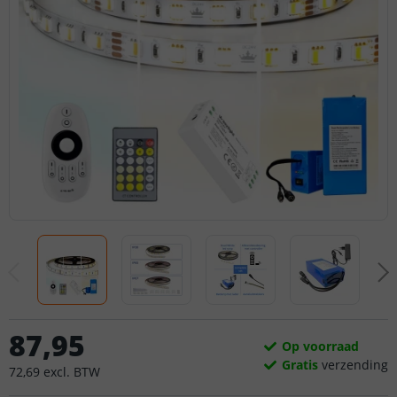
87
,
95
Op voorraad
Gratis
verzending
72
,
69
excl.
BTW