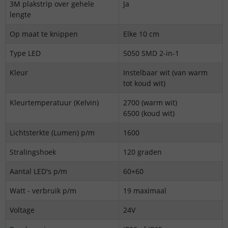
3M plakstrip over gehele
Ja
lengte
Op maat te knippen
Elke 10 cm
Type LED
5050 SMD 2-in-1
Kleur
Instelbaar wit (van warm
tot koud wit)
Kleurtemperatuur (Kelvin)
2700 (warm wit)
6500 (koud wit)
Lichtsterkte (Lumen) p/m
1600
Stralingshoek
120 graden
Aantal LED's p/m
60+60
Watt - verbruik p/m
19 maximaal
Voltage
24V