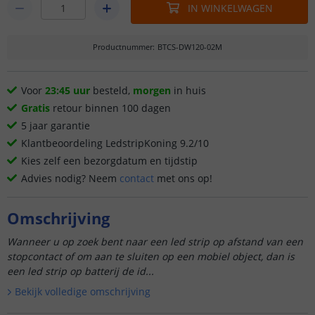
IN WINKELWAGEN
Productnummer
:
BTCS-DW120-02M
Voor
23:45 uur
besteld,
morgen
in huis
Gratis
retour binnen 100 dagen
5 jaar garantie
Klantbeoordeling LedstripKoning 9.2/10
Kies zelf een bezorgdatum en tijdstip
Advies nodig? Neem
contact
met ons op!
Omschrijving
Wanneer u op zoek bent naar een led strip op afstand van een
stopcontact of om aan te sluiten op een mobiel object, dan is
een led strip op batterij de id...
Bekijk volledige omschrijving