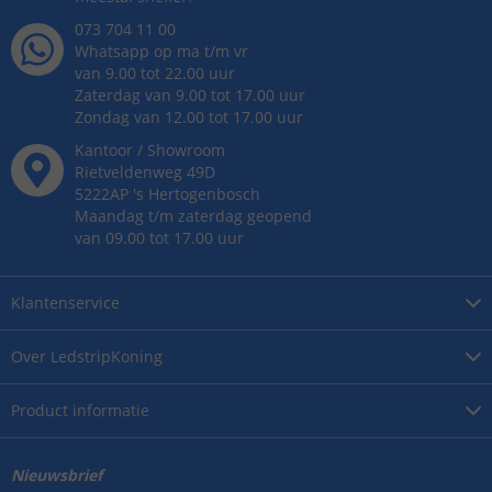
073 704 11 00
Whatsapp op ma t/m vr
van 9.00 tot 22.00 uur
Zaterdag van 9.00 tot 17.00 uur
Zondag van 12.00 tot 17.00 uur
Kantoor / Showroom
Rietveldenweg
49
D
5222AP
's
Hertogenbosch
Maandag t/m zaterdag geopend
van 09.00 tot 17.00 uur
Klantenservice
Over
LedstripKoning
Product
informatie
Nieuwsbrief