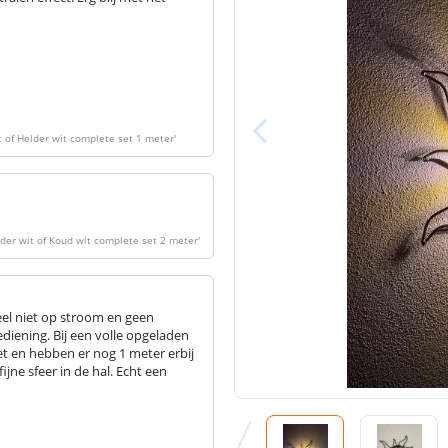
t of Helder wit complete set 1 meter
'
lder wit of Koud wit complete set 2 meter
'
eel niet op stroom en geen
iening. Bij een volle opgeladen
set en hebben er nog 1 meter erbij
ijne sfeer in de hal. Echt een