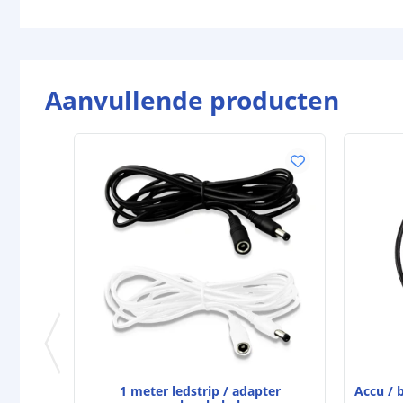
Aanvullende producten
1 meter ledstrip / adapter
Accu / b