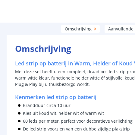
Omschrijving
Aanvullende
Omschrijving
Led strip op batterij in Warm, Helder of Koud 
Met deze set heeft u een compleet, draadloos led strip prod
warm witte kleur, functionele helder witte óf stijlvolle, koud
Plug & Play bij u thuisbezorgd wordt.
Kenmerken led strip op batterij
Brandduur circa 10 uur
Kies uit koud wit, helder wit of warm wit
60 leds per meter, perfect voor decoratieve verlichting
De led strip voorzien van een dubbelzijdige plakstrip