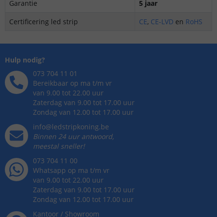
Garantie
5 jaar
Certificering led strip
CE
,
CE-LVD
en
RoHS
Hulp nodig?
073 704 11 01
Bereikbaar op ma t/m vr
van 9.00 tot 22.00 uur
Zaterdag van 9.00 tot 17.00 uur
Zondag van 12.00 tot 17.00 uur
info@ledstripkoning.be
Binnen 24 uur antwoord,
meestal sneller!
073 704 11 00
Whatsapp op ma t/m vr
van 9.00 tot 22.00 uur
Zaterdag van 9.00 tot 17.00 uur
Zondag van 12.00 tot 17.00 uur
Kantoor / Showroom