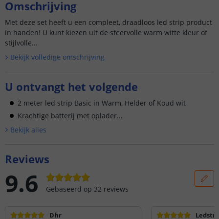
Omschrijving
Met deze set heeft u een compleet, draadloos led strip product
in handen! U kunt kiezen uit de sfeervolle warm witte kleur of
stijlvolle...
Bekijk volledige omschrijving
U ontvangt het volgende
2 meter led strip Basic in Warm, Helder of Koud wit
Krachtige batterij met oplader...
Bekijk alle
s
Reviews
9.6
Gebaseerd op
32
reviews
Dhr
Ledstri