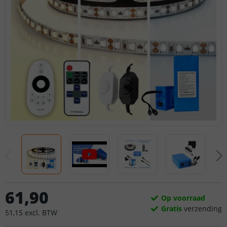
61
,
90
Op voorraad
Gratis
verzending
51
,
15
excl.
BTW