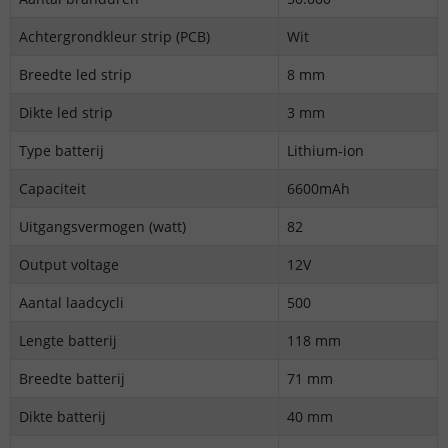
Achtergrondkleur strip (PCB)
Wit
Breedte led strip
8 mm
Dikte led strip
3 mm
Type batterij
Lithium-ion
Capaciteit
6600mAh
Uitgangsvermogen (watt)
82
Output voltage
12V
Aantal laadcycli
500
Lengte batterij
118 mm
Breedte batterij
71 mm
Dikte batterij
40 mm