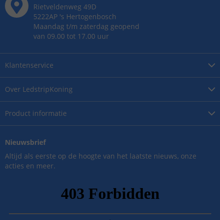
Rietveldenweg
49
D
5222AP
's
Hertogenbosch
Maandag t/m zaterdag geopend
van 09.00 tot 17.00 uur
Klantenservice
Over
LedstripKoning
Product
informatie
Nieuwsbrief
Altijd als eerste op de hoogte van het laatste nieuws, onze
acties en meer.