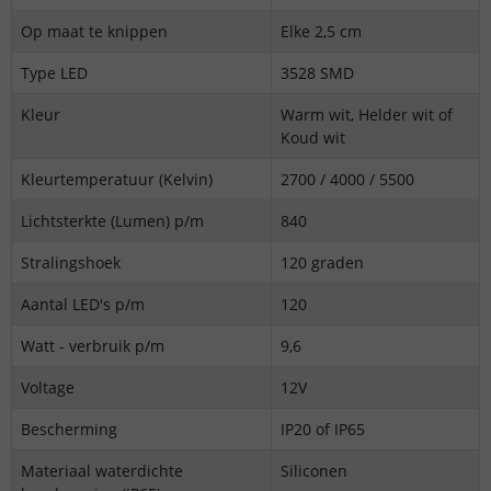
Op maat te knippen
Elke 2,5 cm
Type LED
3528 SMD
Kleur
Warm wit, Helder wit of
Koud wit
Kleurtemperatuur (Kelvin)
2700 / 4000
/ 5500
Lichtsterkte (Lumen) p/m
840
Stralingshoek
120 graden
Aantal LED's p/m
120
Watt - verbruik p/m
9,6
Voltage
12V
Bescherming
IP20 of IP65
Materiaal waterdichte
Siliconen