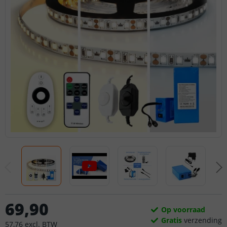
69
,
90
Op voorraad
Gratis
verzending
57
,
76
excl.
BTW