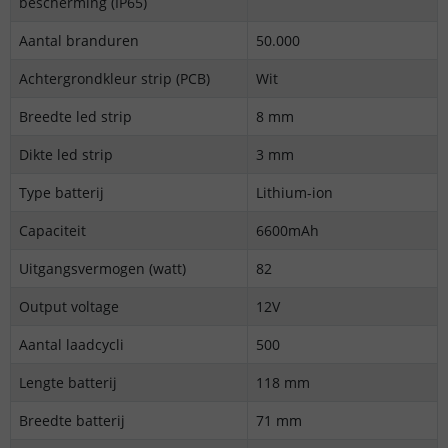
bescherming (IP65)
Aantal branduren
50.000
Achtergrondkleur strip (PCB)
Wit
Breedte led strip
8 mm
Dikte led strip
3 mm
Type batterij
Lithium-ion
Capaciteit
6600mAh
Uitgangsvermogen (watt)
82
Output voltage
12V
Aantal laadcycli
500
Lengte batterij
118 mm
Breedte batterij
71 mm