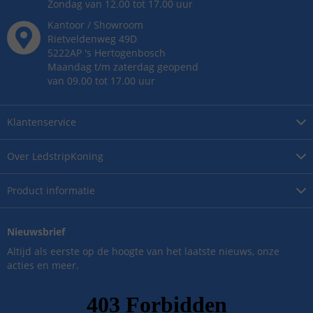
Zondag van 12.00 tot 17.00 uur
Kantoor / Showroom
Rietveldenweg
49
D
5222AP
's
Hertogenbosch
Maandag t/m zaterdag geopend
van 09.00 tot 17.00 uur
Klantenservice
Over
LedstripKoning
Product
informatie
Nieuwsbrief
Altijd als eerste op de hoogte van het laatste nieuws, onze
acties en meer.