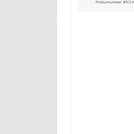
Productnummer
:
BTCS-