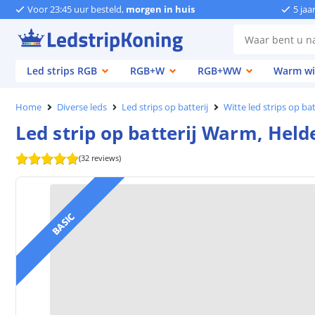
Voor 23:45 uur besteld,
morgen in huis
5 jaa
Led strips RGB
RGB+W
RGB+WW
Warm wi
Home
Diverse leds
Led strips op batterij
Witte led strips op bat
Led strip op batterij Warm, Held
(
32
reviews
)
BASIC