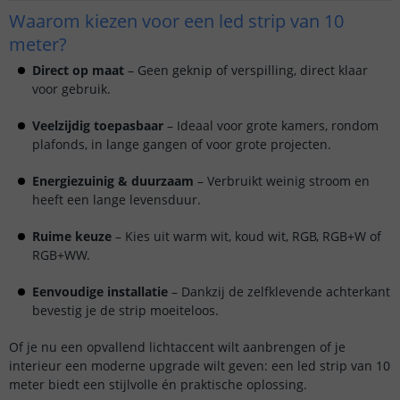
Waarom kiezen voor een led strip van 10
meter?
Direct op maat
– Geen geknip of verspilling, direct klaar
voor gebruik.
Veelzijdig toepasbaar
– Ideaal voor grote kamers, rondom
plafonds, in lange gangen of voor grote projecten.
Energiezuinig & duurzaam
– Verbruikt weinig stroom en
heeft een lange levensduur.
Ruime keuze
– Kies uit warm wit, koud wit, RGB, RGB+W of
RGB+WW.
Eenvoudige installatie
– Dankzij de zelfklevende achterkant
bevestig je de strip moeiteloos.
Of je nu een opvallend lichtaccent wilt aanbrengen of je
interieur een moderne upgrade wilt geven: een led strip van 10
meter biedt een stijlvolle én praktische oplossing.