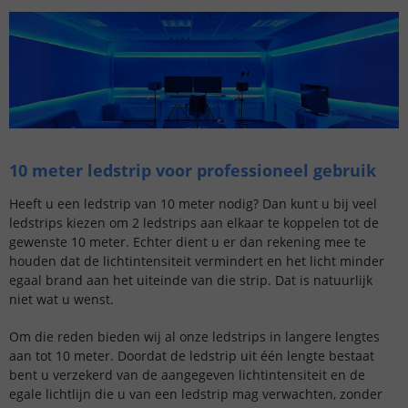
10 meter ledstrip voor professioneel gebruik
Heeft u een ledstrip van 10 meter nodig? Dan kunt u bij veel
ledstrips kiezen om 2 ledstrips aan elkaar te koppelen tot de
gewenste 10 meter. Echter dient u er dan rekening mee te
houden dat de lichtintensiteit vermindert en het licht minder
egaal brand aan het uiteinde van die strip. Dat is natuurlijk
niet wat u wenst.
Om die reden bieden wij al onze ledstrips in langere lengtes
aan tot 10 meter. Doordat de ledstrip uit één lengte bestaat
bent u verzekerd van de aangegeven lichtintensiteit en de
egale lichtlijn die u van een ledstrip mag verwachten, zonder