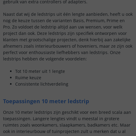
gebruik van extra controllers of adapters.
Naast dat wij de ledstrips uit één lengte aanbieden, heeft u ook
nog de keuze tussen de varianten Basis, Premium, Prime en
Pro. Zo voldoet de ledstrip altijd aan uw wensen, voor welk
project dan ook. Deze ledstrips zijn specifiek ontworpen voor
klanten met grootschalige projecten, denk hierbij aan zakelijke
afnemers zoals interieurbouwers of hoveniers, maar ze zijn ook
perfect voor enthousiaste liefhebbers van ledstrips. Onze
ledstrips hebben de volgende voordelen:
Tot 10 meter uit 1 lengte
Ruime keuze
Consistente lichtverdeling
Toepassingen 10 meter ledstrip
Onze 10 meter ledstrips zijn geschikt voor een breed scala aan
toepassingen. Langere lengtes vindt u meestal in grotere
ruimtes zoals woonkamers, slaapkamers, badkamers etc. Maar
ook in interieurbouw of tuinprojecten zult u merken dat u al